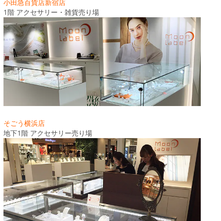
小田急百貨店新宿店
1階 アクセサリー・雑貨売り場
そごう横浜店
地下1階 アクセサリー売り場