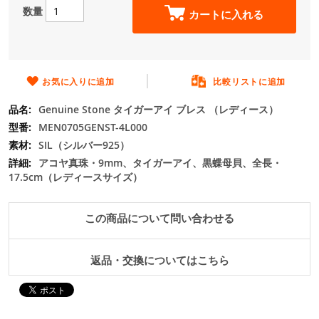
数量
の
カートに入れる
最
初
に
移
お気に入りに追加
比較リストに追加
動
す
Genuine Stone タイガーアイ ブレス （レディース）
る
MEN0705GENST-4L000
SIL（シルバー925）
アコヤ真珠・9mm、タイガーアイ、黒蝶母貝、全長・
17.5cm（レディースサイズ）
この商品について問い合わせる
返品・交換についてはこちら