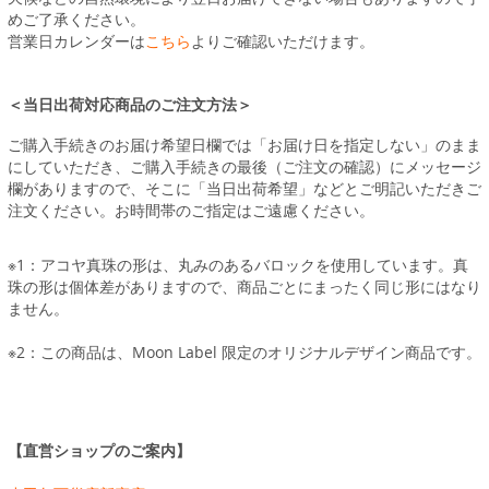
めご了承ください。
営業日カレンダーは
こちら
よりご確認いただけます。
＜当日出荷対応商品のご注文方法＞
ご購入手続きのお届け希望日欄では「お届け日を指定しない」のまま
にしていただき、ご購入手続きの最後（ご注文の確認）にメッセージ
欄がありますので、そこに「当日出荷希望」などとご明記いただきご
注文ください。お時間帯のご指定はご遠慮ください。
※1：アコヤ真珠の形は、丸みのあるバロックを使用しています。真
珠の形は個体差がありますので、商品ごとにまったく同じ形にはなり
ません。
※2：この商品は、Moon Label 限定のオリジナルデザイン商品です。
【直営ショップのご案内】