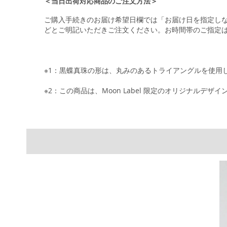
＜当日出荷対応商品のご注文方法＞
ご購入手続きのお届け希望日欄では「お届け日を指定し
どとご明記いただきご注文ください。お時間帯のご指定
※1：黒蝶真珠の形は、丸みのあるトライアングルを使用
※2：この商品は、Moon Label 限定のオリジナルデザ