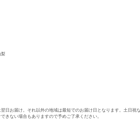
）
山梨
は翌日お届け。それ以外の地域は最短でのお届け日となります。土日祝
けできない場合もありますので予めご了承ください。