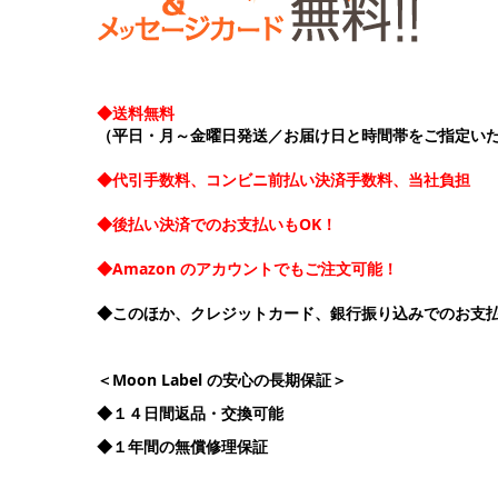
◆送料無料
（平日・月～金曜日発送／お届け日と時間帯をご指定い
◆代引手数料、コンビニ前払い決済手数料、当社負担
◆後払い決済でのお支払いもOK！
◆Amazon のアカウントでもご注文可能！
◆このほか、クレジットカード、銀行振り込みでのお支
＜Moon Label の安心の長期保証＞
◆１４日間返品・交換可能
◆１年間の無償修理保証