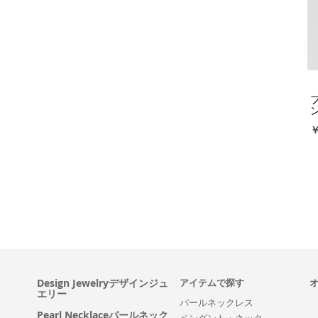
￥
Design Jewelryデザインジュ
アイテムで探す
エリー
パールネックレス
Pearl Necklaceパールネック