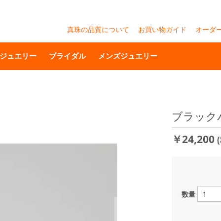
真珠の品質について
お買い物ガイド
オーダ
ジュエリー
ブライダル
メンズジュエリー
ブラック
￥24,200
数量