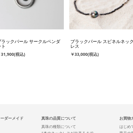
ブラックパール サークルペンダ
ブラックパール スピネルネッ
ント
レス
31,900
￥33,000
オーダーメイド
真珠の品質について
お買物
真珠の種類について
はじめ