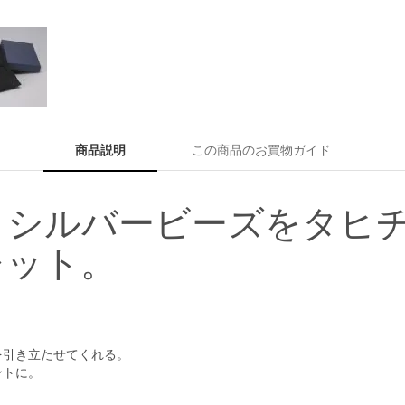
商品説明
この商品のお買物ガイド
とシルバービーズをタヒ
レット。
を引き立たせてくれる。
ントに。