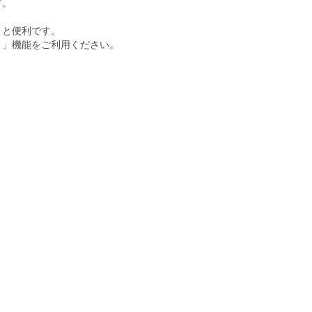
す。
くと便利です。
ト」機能をご利用ください。