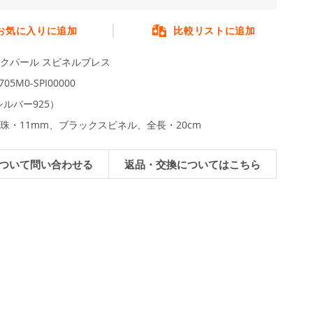
お気に入りに追加
比較リストに追加
クパール スピネルブレス
05M0-SPI00000
（シルバー925）
珠・11mm、ブラックスピネル、全長・20cm
ついて問い合わせる
返品・交換についてはこちら