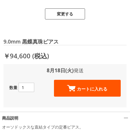
変更する
9.0mm 黒蝶真珠ピアス
￥94,600
(税込)
8月18日(火)
発送
数量
カートに入れる
商品説明
オーソドックスな直結タイプの定番ピアス。