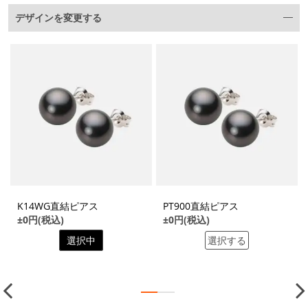
デザインを変更する
K14WG直結ピアス
PT900直結ピアス
±0円(税込)
±0円(税込)
選択中
選択する