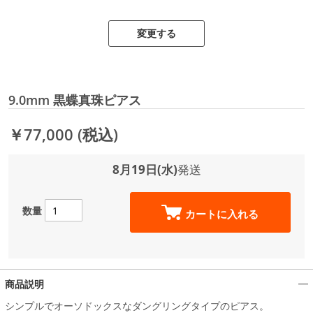
変更する
9.0mm 黒蝶真珠ピアス
￥77,000
(税込)
8月19日(水)
発送
数量
カートに入れる
商品説明
シンプルでオーソドックスなダングリングタイプのピアス。