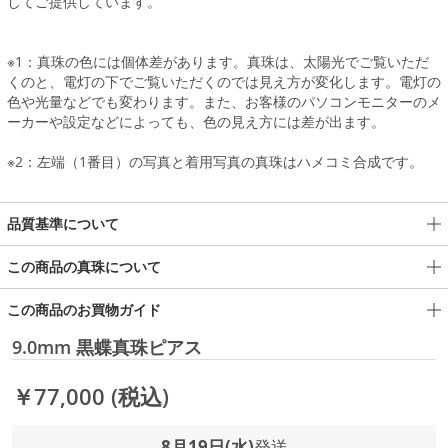
してご提供しています。
※1：真珠の色には個体差があります。真珠は、太陽光でご覧いただ
くのと、電灯の下でご覧いただくのでは見え方が変化します。電灯の
色や光量などでも変わります。また、お客様のパソコンモニターのメ
ーカーや設定などによっても、色の見え方には差が出ます。
※2：左端（1番目）の写真と着用写真の真珠はハメコミ合成です。
品質基準について
この商品の真珠について
この商品のお買物ガイド
9.0mm 黒蝶真珠ピアス
￥77,000
(税込)
8月19日(水)
発送