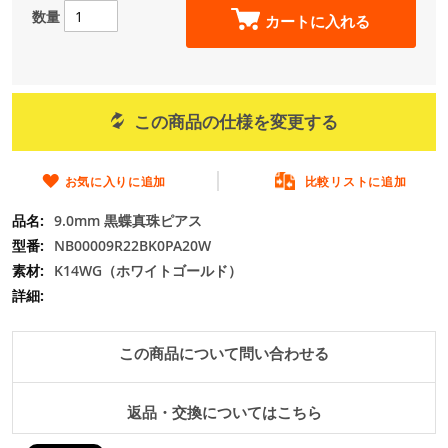
の
数量
カートに入れる
最
初
に
移
動
この商品の仕様を変更する
す
る
お気に入りに追加
比較リストに追加
9.0mm 黒蝶真珠ピアス
NB00009R22BK0PA20W
K14WG（ホワイトゴールド）
この商品について問い合わせる
返品・交換についてはこちら