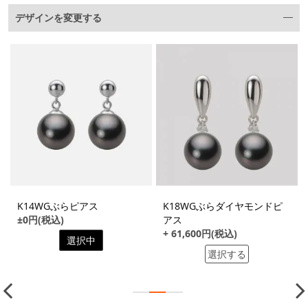
デザインを変更する
K14WGぶらピアス
K18WGぶらダイヤモンドピ
±0円(税込)
アス
+ 61,600円(税込)
選択中
選択する