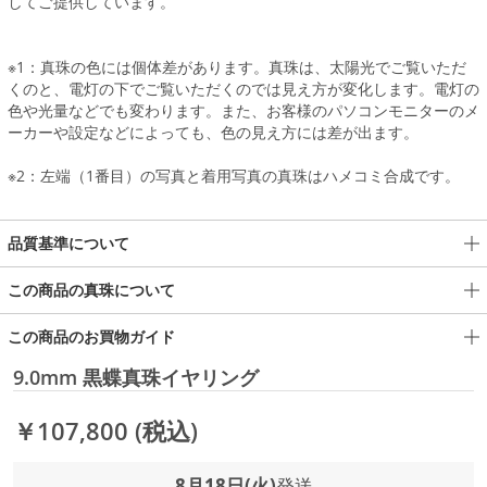
してご提供しています。
※1：真珠の色には個体差があります。真珠は、太陽光でご覧いただ
くのと、電灯の下でご覧いただくのでは見え方が変化します。電灯の
色や光量などでも変わります。また、お客様のパソコンモニターのメ
ーカーや設定などによっても、色の見え方には差が出ます。
※2：左端（1番目）の写真と着用写真の真珠はハメコミ合成です。
品質基準について
この商品の真珠について
この商品のお買物ガイド
9.0mm 黒蝶真珠イヤリング
￥107,800
(税込)
8月18日(火)
発送