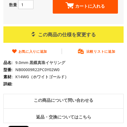
の
数量
カートに入れる
最
初
に
移
動
この商品の仕様を変更する
す
る
お気に入りに追加
比較リストに追加
9.0mm 黒蝶真珠イヤリング
NB00009R22PC0Y02W0
K14WG（ホワイトゴールド）
この商品について問い合わせる
返品・交換についてはこちら