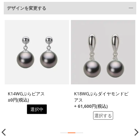
デザインを変更する
K14WGぶらピアス
K18WGぶらダイヤモンドピ
±0円(税込)
アス
+ 61,600円(税込)
選択中
選択する