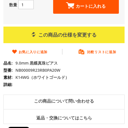
の
数量
カートに入れる
最
初
に
移
動
この商品の仕様を変更する
す
る
お気に入りに追加
比較リストに追加
9.0mm 黒蝶真珠ピアス
NB00009R23RB0PA20W
K14WG（ホワイトゴールド）
この商品について問い合わせる
返品・交換についてはこちら