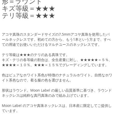
形＝ラウンド
キズ等級＝★★★
テリ等級＝★★★
アコヤ真珠のスタンダードサイズの7.5mmアコヤ真珠を使用したパ
ールネックレスです。初めての方から、もう1本という方まで、すべ
ての用途でお使いいただけるマルチユースのネックレスです。
テリ等級は★★★のテリのある真珠です。
キズ・テリの各等級の割合は、全生産量に対し、★★★★★＝５％、
★★★★＝１０％、★★★＝１５％でグレーディングしています。
色はピュアなホワイト系色が特徴のナチュラルホワイト。自然なホワ
イト系色なので、着る服の色を選びません。
形状はラウンド。Moon Label の厳しい品質基準に基づき、ラウンド
ネックレスは純粋な真円真珠のみで組み上げています。
Moon Label のアコヤ真珠ネックレスは、日本産に限定してご提供し
ています。