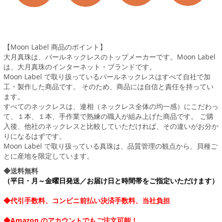
【Moon Label 商品のポイント】
大月真珠は、パールネックレスのトップメーカーです。Moon Label
は、大月真珠のインターネット・ブランドです。
Moon Label で取り扱っているパールネックレスはすべて自社で加
工・製作した商品です。 そのため、商品には自信と責任を持ってい
ます。
すべてのネックレスは、連相（ネックレス全体の均一感）にこだわっ
て、１本、１本、手作業で熟練の職人が組み上げた商品です。 ご購
入後、他社のネックレスと比較していただければ、その違いがお分か
りになるはずです。
Moon Label で取り扱っている真珠は、品質管理の観点から、貝種ご
とに産地を限定しています。
◆送料無料
（平日・月～金曜日発送／お届け日と時間帯をご指定いただけます）
◆代引手数料、コンビニ前払い決済手数料、当社負担
◆Amazon のアカウントでもご注文可能！