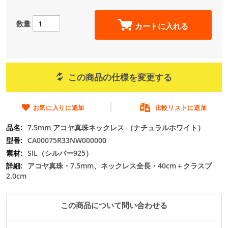
ー
の
数量
最
カートに入れる
初
に
移
動
す
この商品の仕様を変更する
る
お気に入りに追加
比較リストに追加
7.5mm アコヤ真珠ネックレス （ナチュラルホワイト）
CA00075R33NW000000
SIL（シルバー925）
アコヤ真珠・7.5mm、ネックレス全長・40cm＋クラスプ
2.0cm
この商品について問い合わせる