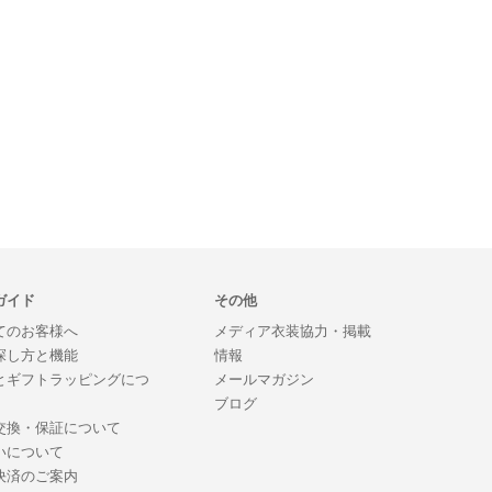
ガイド
その他
てのお客様へ
メディア衣装協力・掲載
探し方と機能
情報
とギフトラッピングにつ
メールマガジン
ブログ
交換・保証について
いについて
決済のご案内