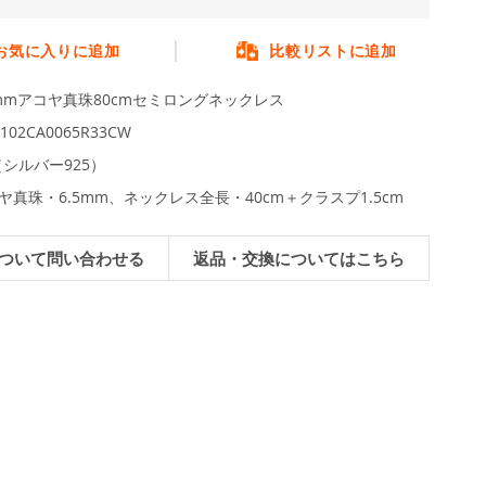
お気に入りに追加
比較リストに追加
5mmアコヤ真珠80cmセミロングネックレス
0102CA0065R33CW
L（シルバー925）
ヤ真珠・6.5mm、ネックレス全長・40cm＋クラスプ1.5cm
ついて問い合わせる
返品・交換についてはこちら