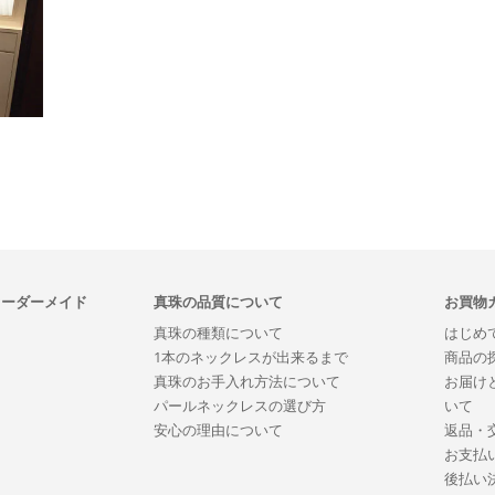
オーダーメイド
真珠の品質について
お買物
真珠の種類について
はじめ
1本のネックレスが出来るまで
商品の
真珠のお手入れ方法について
お届け
パールネックレスの選び方
いて
安心の理由について
返品・
お支払
後払い