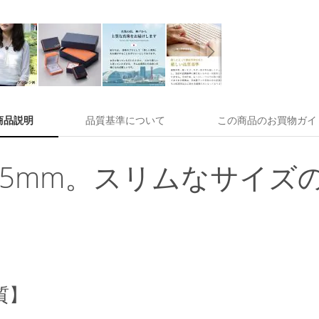
商品説明
品質基準について
この商品のお買物ガイ
.5mm。スリムなサイズ
質】