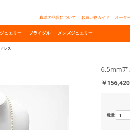
真珠の品質について
お買い物ガイド
オーダ
ジュエリー
ブライダル
メンズジュエリー
ックレス
6.5mm
￥156,42
数量