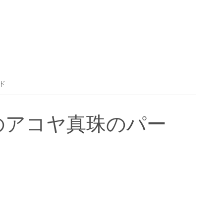
ド
のアコヤ真珠のパー