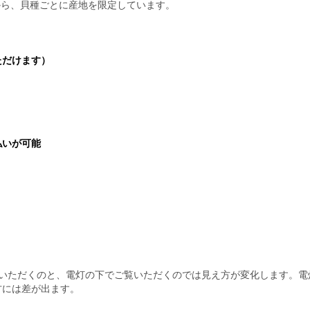
観点から、貝種ごとに産地を限定しています。
ただけます）
払いが可能
覧いただくのと、電灯の下でご覧いただくのでは見え方が変化します。電
方には差が出ます。