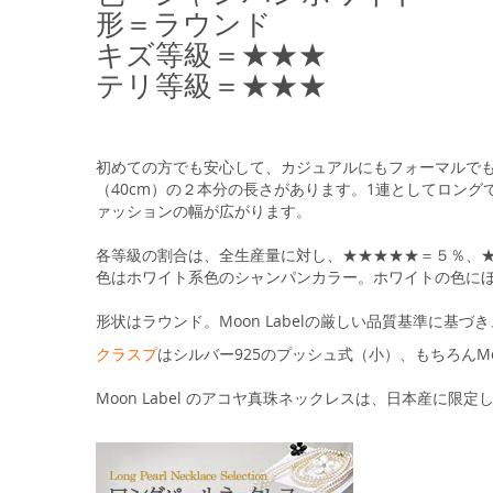
る
形＝ラウンド
キズ等級＝★★★
テリ等級＝★★★
初めての方でも安心して、カジュアルにもフォーマルでも
（40cm）の２本分の長さがあります。1連としてロン
ァッションの幅が広がります。
各等級の割合は、全生産量に対し、★★★★★＝５％、
色はホワイト系色のシャンパンカラー。ホワイトの色に
形状はラウンド。Moon Labelの厳しい品質基準に
クラスプ
はシルバー925のプッシュ式（小）、もちろんMoon
Moon Label のアコヤ真珠ネックレスは、日本産に限