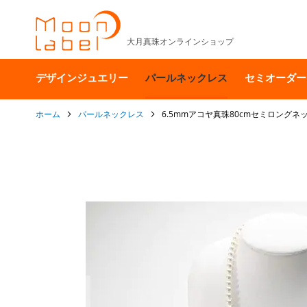
大月真珠オンラインショップ
デザインジュエリー
パールネックレス
セミオーダー
ホーム
パールネックレス
6.5mmアコヤ真珠80cmセミロングネ
イ
メ
ー
ジ
ギ
ャ
ラ
リ
ー
の
最