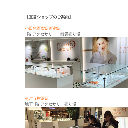
【直営ショップのご案内】
小田急百貨店新宿店
1階 アクセサリー・雑貨売り場
そごう横浜店
地下1階 アクセサリー売り場