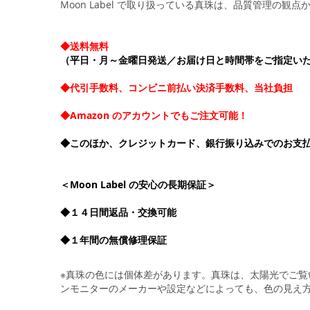
Moon Label で取り扱っている真珠は、品質管理の
◆送料無料
（平日・月～金曜日発送／お届け日と時間帯をご指定い
◆代引手数料、コンビニ前払い決済手数料、当社負担
◆Amazon のアカウントでもご注文可能！
◆このほか、クレジットカード、銀行振り込みでのお支
＜Moon Label の安心の長期保証＞
◆１４日間返品・交換可能
◆１年間の無償修理保証
※真珠の色には個体差があります。真珠は、太陽光でご
ンモニターのメーカーや設定などによっても、色の見え