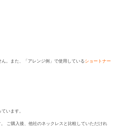
せん。また、「アレンジ例」で使用している
ショートナー
っています。
。 ご購入後、他社のネックレスと比較していただけれ