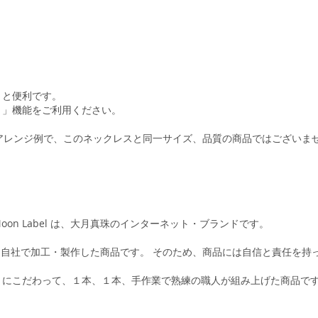
くと便利です。
ト」機能をご利用ください。
のアレンジ例で、このネックレスと同一サイズ、品質の商品ではございま
n Label は、大月真珠のインターネット・ブランドです。
すべて自社で加工・製作した商品です。 そのため、商品には自信と責任を持
にこだわって、１本、１本、手作業で熟練の職人が組み上げた商品です