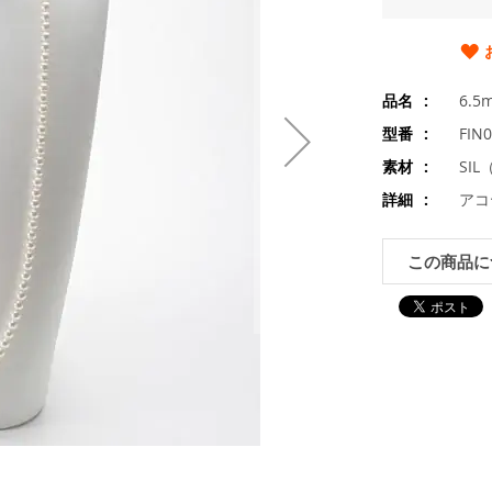
品名
6.
型番
FIN
素材
SI
詳細
アコ
この商品に