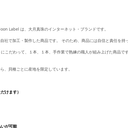
n Label は、大月真珠のインターネット・ブランドです。
すべて自社で加工・製作した商品です。 そのため、商品には自信と責任を持
にこだわって、１本、１本、手作業で熟練の職人が組み上げた商品です
観点から、貝種ごとに産地を限定しています。
ただけます）
払いが可能