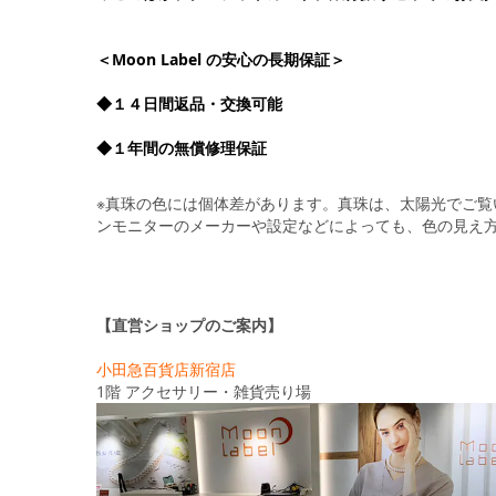
＜Moon Label の安心の長期保証＞
◆１４日間返品・交換可能
◆１年間の無償修理保証
※真珠の色には個体差があります。真珠は、太陽光でご
ンモニターのメーカーや設定などによっても、色の見え
【直営ショップのご案内】
小田急百貨店新宿店
1階 アクセサリー・雑貨売り場