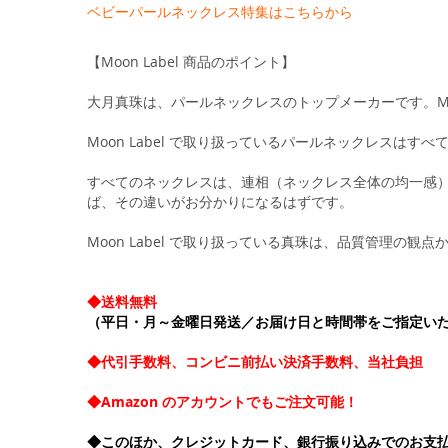
ベビーパールネックレス特集はこちらから
【Moon Label 商品のポイント】
大月真珠は、パールネックレスのトップメーカーです。Moo
Moon Label で取り扱っているパールネックレスは
すべてのネックレスは、連相（ネックレス全体の均一感）
ば、その違いがお分かりになるはずです。
Moon Label で取り扱っている真珠は、品質管理の
◆送料無料
（平日・月～金曜日発送／お届け日と時間帯をご指定い
◆代引手数料、コンビニ前払い決済手数料、当社負担
◆Amazon のアカウントでもご注文可能！
◆このほか、クレジットカード、銀行振り込みでのお支