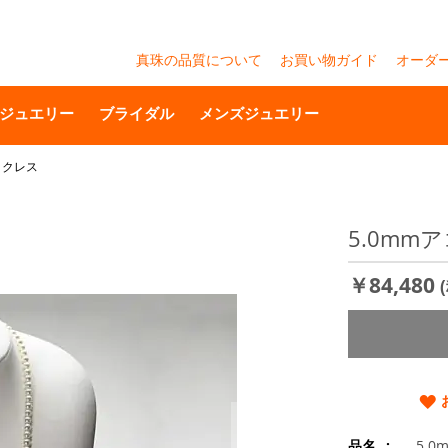
真珠の品質について
お買い物ガイド
オーダ
ジュエリー
ブライダル
メンズジュエリー
ックレス
5.0mm
￥84,480
品名
5.