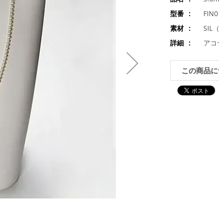
型番
FIN
素材
SIL
詳細
アコ
この商品に