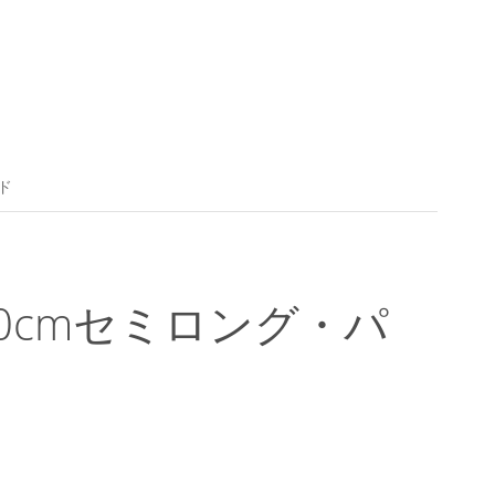
ド
0cmセミロング・パ