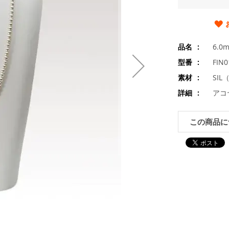
品名
6.
型番
FIN
素材
SIL
詳細
アコ
この商品に