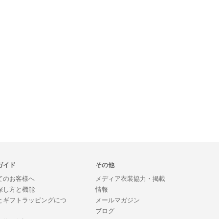
ガイド
その他
てのお客様へ
メディア衣装協力・掲載
探し方と機能
情報
とギフトラッピングにつ
メールマガジン
ブログ