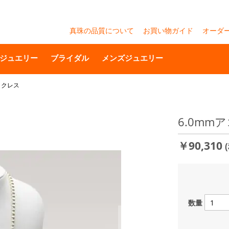
真珠の品質について
お買い物ガイド
オーダ
ジュエリー
ブライダル
メンズジュエリー
ックレス
6.0mm
￥90,310
数量