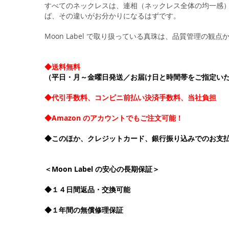
すべてのネックレスは、連相（ネックレス全体の均一感）
ば、その違いがお分かりになるはずです。
Moon Label で取り扱っている真珠は、品質管理の
◆送料無料
（平日・月～金曜日発送／お届け日と時間帯をご指定い
◆代引手数料、コンビニ前払い決済手数料、当社負担
◆Amazon のアカウントでもご注文可能！
◆このほか、クレジットカード、銀行振り込みでのお支
＜Moon Label の安心の長期保証＞
◆１４日間返品・交換可能
◆１年間の無償修理保証