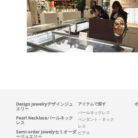
Design Jewelryデザインジュ
アイテムで探す
エリー
パールネックレス
Pearl Necklaceパールネック
ペンダント・ネック
レス
レス
Semi-order Jewelyセミオーダ
ピアス
ージュエリー