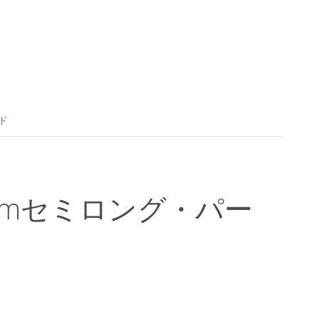
ド
cmセミロング・パー