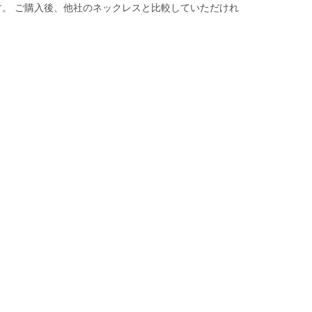
。 ご購入後、他社のネックレスと比較していただけれ