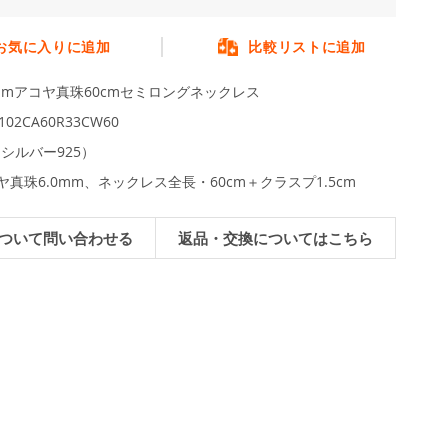
お気に入りに追加
比較リストに追加
0mmアコヤ真珠60cmセミロングネックレス
0102CA60R33CW60
（シルバー925）
ヤ真珠6.0mm、ネックレス全長・60cm＋クラスプ1.5cm
ついて問い合わせる
返品・交換についてはこちら