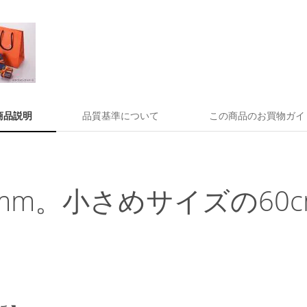
商品説明
品質基準について
この商品のお買物ガイ
0mm。小さめサイズの60