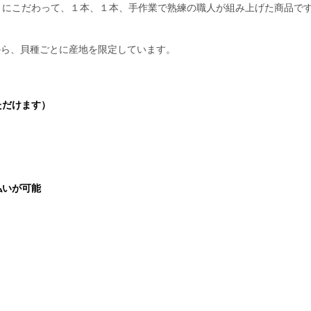
にこだわって、１本、１本、手作業で熟練の職人が組み上げた商品です
観点から、貝種ごとに産地を限定しています。
ただけます）
払いが可能