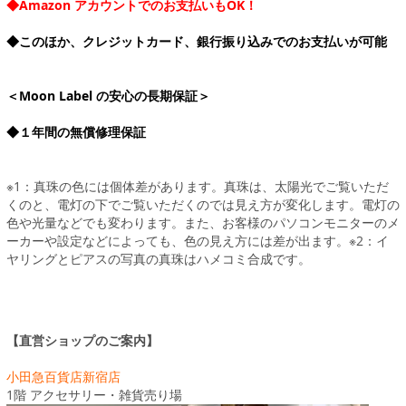
◆Amazon アカウントでのお支払いもOK！
◆このほか、クレジットカード、銀行振り込みでのお支払いが可能
＜Moon Label の安心の長期保証＞
◆１年間の無償修理保証
※1：真珠の色には個体差があります。真珠は、太陽光でご覧いただ
くのと、電灯の下でご覧いただくのでは見え方が変化します。電灯の
色や光量などでも変わります。また、お客様のパソコンモニターのメ
ーカーや設定などによっても、色の見え方には差が出ます。※2：イ
ヤリングとピアスの写真の真珠はハメコミ合成です。
【直営ショップのご案内】
小田急百貨店新宿店
1階 アクセサリー・雑貨売り場