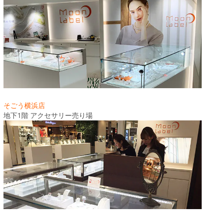
そごう横浜店
地下1階 アクセサリー売り場