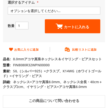
ー
選択するアイテム
の
最
初
に
数量
移
カートに入れる
動
す
る
お気に入りに追加
比較リストに追加
8.0mmアコヤ真珠ネックレス＆イヤリング・ピアスセット
FIN8080R32WPN00000
SIL（シルバー925）=クラスプ、K14WG（ホワイトゴール
ド）=イヤリング・ピアス
ネックレス=アコヤ真珠8.0mm、ネックレス全長・40cm＋
クラスプ2cm、イヤリング・ピアス=アコヤ真珠8.0mm
この商品について問い合わせる