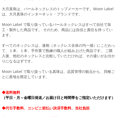
大月真珠は、パールネックレスのトップメーカーです。Moon Label
は、大月真珠のインターネット・ブランドです。
Moon Label で取り扱っているパールネックレスはすべて自社で加
工・製作した商品です。 そのため、商品には自信と責任を持ってい
ます。
すべてのネックレスは、連相（ネックレス全体の均一感）にこだわっ
て、１本、１本、手作業で熟練の職人が組み上げた商品です。 ご購
入後、他社のネックレスと比較していただければ、その違いがお分か
りになるはずです。
Moon Label で取り扱っている真珠は、品質管理の観点から、貝種ご
とに産地を限定しています。
◆送料無料
（平日・月～金曜日発送／お届け日と時間帯をご指定いただけます）
◆代引手数料、コンビニ前払い決済手数料、当社負担