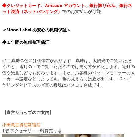
◆クレジットカード、Amazon アカウント、銀行振り込み、銀行ネ
ット決済（ネットバンキング）
でのお支払いが可能
＜Moon Label の安心の長期保証＞
◆１年間の無償修理保証
※1：真珠の色には個体差があります。真珠は、太陽光でご覧いただ
くのと、電灯の下でご覧いただくのでは見え方が変化します。電灯の
色や光量などでも変わります。また、お客様のパソコンモニターのメ
ーカーや設定などによっても、色の見え方には差が出ます。※2：イ
ヤリングとピアスの写真の真珠はハメコミ合成です。
【直営ショップのご案内】
小田急百貨店新宿店
1階 アクセサリー・雑貨売り場