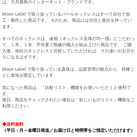
は、大月真珠のインターネット・ブランドです。
Moon Label で取り扱っているパールネックレスはすべて自社で加
工・製作した商品です。 そのため、商品には自信と責任を持ってい
ます。
すべてのネックレスは、連相（ネックレス全体の均一感）にこだわっ
て、１本、１本、手作業で熟練の職人が組み上げた商品です。 ご購
入後、他社のネックレスと比較していただければ、その違いがお分か
りになるはずです。
Moon Label で取り扱っている真珠は、品質管理の観点から、貝種ご
とに産地を限定しています。
気になった商品は、「比較リスト」機能をお使いいただくと便利で
す。
後日、商品をチェックされたい場合は「欲しいものリスト」機能をご
利用ください。
◆送料無料
（平日・月～金曜日発送／お届け日と時間帯をご指定いただけます）