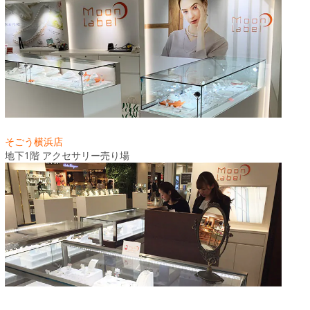
そごう横浜店
地下1階 アクセサリー売り場