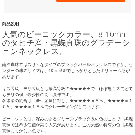
商品説明
人気のピーコックカラー、8-10mm
のタヒチ産・黒蝶真珠のグラデーシ
ョンネックレス。
南洋真珠ではスリムなタイプのブラックパールネックレスですが、セ
ンターの珠のサイズは、10mmUPでしっかりとしたボリューム感が
あります。
キズ等級、テリ等級とも最高等級の★★★★★で、ほぼ無キズでとて
もテリの強い希少性の高い真珠です。
各等級の割合は、全生産量に対し、★★★★★＝５％、★★★★＝１
０％、★★★＝１５％でグレーディングしています。
ピーコックとは、深みのあるグリーンブラック系の色のことで、黒蝶
真珠では希少価値が高く人気があります。この天然の特有の色は黒蝶
真珠にしかない色です。