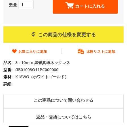
の
数量
カートに入れる
最
初
に
移
動
この商品の仕様を変更する
す
る
お気に入りに追加
比較リストに追加
8 - 10mm 黒蝶真珠ネックレス
GB01008O11PC000000
K18WG（ホワイトゴールド）
この商品について問い合わせる
返品・交換についてはこちら