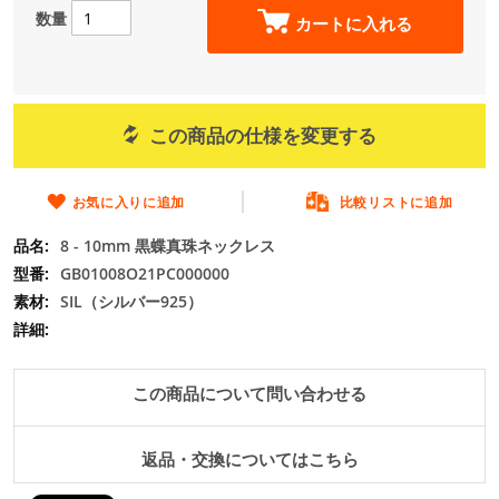
の
数量
カートに入れる
最
初
に
移
動
この商品の仕様を変更する
す
る
お気に入りに追加
比較リストに追加
8 - 10mm 黒蝶真珠ネックレス
GB01008O21PC000000
SIL（シルバー925）
この商品について問い合わせる
返品・交換についてはこちら