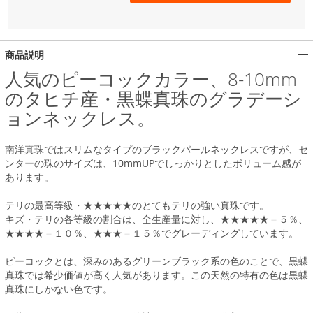
商品説明
人気のピーコックカラー、8-10mm
のタヒチ産・黒蝶真珠のグラデーシ
ョンネックレス。
南洋真珠ではスリムなタイプのブラックパールネックレスですが、セ
ンターの珠のサイズは、10mmUPでしっかりとしたボリューム感が
あります。
テリの最高等級・★★★★★のとてもテリの強い真珠です。
キズ・テリの各等級の割合は、全生産量に対し、★★★★★＝５％、
★★★★＝１０％、★★★＝１５％でグレーディングしています。
ピーコックとは、深みのあるグリーンブラック系の色のことで、黒蝶
真珠では希少価値が高く人気があります。この天然の特有の色は黒蝶
真珠にしかない色です。