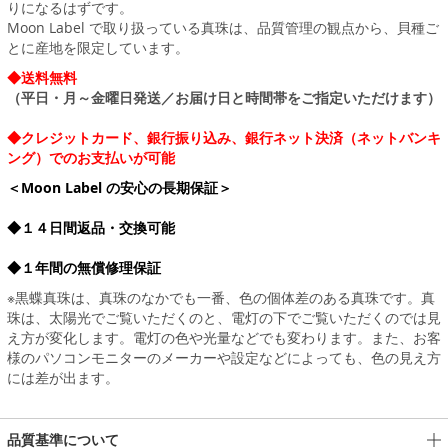
りになるはずです。
Moon Label で取り扱っている真珠は、品質管理の観点から、貝種ご
とに産地を限定しています。
◆送料無料
（平日・月～金曜日発送／お届け日と時間帯をご指定いただけます）
◆クレジットカード、銀行振り込み、銀行ネット決済（ネットバンキ
ング）でのお支払いが可能
＜Moon Label の安心の長期保証＞
◆１４日間返品・交換可能
◆１年間の無償修理保証
※黒蝶真珠は、真珠のなかでも一番、色の個体差のある真珠です。真
珠は、太陽光でご覧いただくのと、電灯の下でご覧いただくのでは見
え方が変化します。電灯の色や光量などでも変わります。また、お客
様のパソコンモニターのメーカーや設定などによっても、色の見え方
には差が出ます。
品質基準について