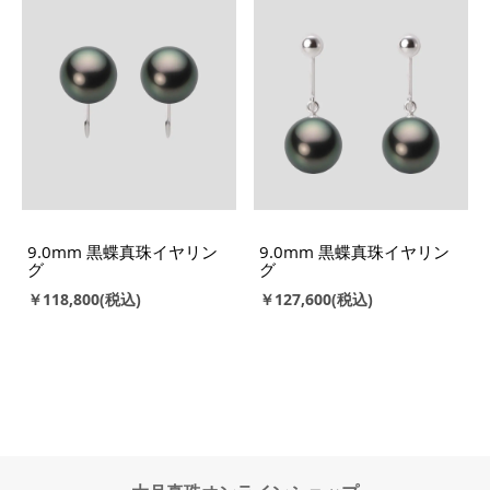
9.0mm 黒蝶真珠イヤリン
9.0mm 黒蝶真珠イヤリン
グ
グ
￥118,800
￥127,600