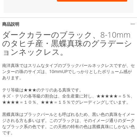
商品説明
ダークカラーのブラック、8-10mm
のタヒチ産・黒蝶真珠のグラデーシ
ョンネックレス。
南洋真珠ではスリムなタイプのブラックパールネックレスですが、セ
ンターの珠のサイズは、10mmUPでしっかりとしたボリューム感が
あります。
テリ等級は★★★のテリのある真珠です。
キズ・テリの各等級の割合は、全生産量に対し、★★★★★＝５％、
★★★★＝１０％、★★★＝１５％でグレーディングしています。
黒蝶真珠はブラックパールとも呼ばれるため、黒い色の真珠をイメー
ジされる方も多いはず。このブラックは、そのイメージ通りのダーク
なブラック系の色です。この天然の特有の色は黒蝶真珠にしかない色
です。