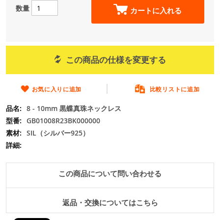
の
数量
カートに入れる
最
初
に
移
動
この商品の仕様を変更する
す
る
お気に入りに追加
比較リストに追加
8 - 10mm 黒蝶真珠ネックレス
GB01008R23BK000000
SIL（シルバー925）
この商品について問い合わせる
返品・交換についてはこちら