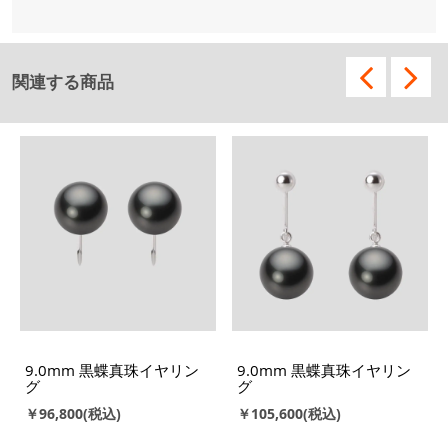
関連する商品
9.0mm 黒蝶真珠イヤリン
9.0mm 黒蝶真珠イヤリン
グ
グ
￥96,800
￥105,600