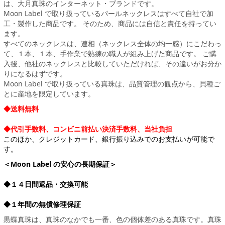
は、大月真珠のインターネット・ブランドです。
Moon Label で取り扱っているパールネックレスはすべて自社で加
工・製作した商品です。 そのため、商品には自信と責任を持ってい
ます。
すべてのネックレスは、連相（ネックレス全体の均一感）にこだわっ
て、１本、１本、手作業で熟練の職人が組み上げた商品です。 ご購
入後、他社のネックレスと比較していただければ、その違いがお分か
りになるはずです。
Moon Label で取り扱っている真珠は、品質管理の観点から、貝種ご
とに産地を限定しています。
◆送料無料
◆代引手数料、コンビニ前払い決済手数料、当社負担
このほか、クレジットカード、銀行振り込みでのお支払いが可能で
す。
＜Moon Label の安心の長期保証＞
◆１４日間返品・交換可能
◆１年間の無償修理保証
黒蝶真珠は、真珠のなかでも一番、色の個体差のある真珠です。真珠