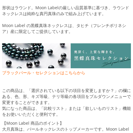
形状はラウンド。Moon Labelの厳しい品質基準に基づき、ラウンド
ネックレスは純粋な真円真珠のみで組み上げています。
Moon Label の黒蝶真珠ネックレスは、タヒチ（フレンチポリネシ
ア）産に限定してご提供しています。
ブラックパール・セレクションはこちらから
この商品は、「選択されている以下の項目を変更しますか？」の欄に
ある、色、形、キズ等級、テリ等級の各項目をプルダウンメニューで
変更することができます。
気になった商品は、「比較リスト」または「欲しいものリスト」機能
をお使いいただくと便利です。
【Moon Label 商品のポイント】
大月真珠は、パールネックレスのトップメーカーです。Moon Label