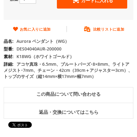
カートに入れる
の
最
初
に
移
お気に入りに追加
比較リストに追加
動
Aurora ペンダント（WG）
す
る
DES04040AUR-200000
K18WG（ホワイトゴールド）
アコヤ真珠・6.5mm、ブルートパーズ･8×8mm、ライトア
メジスト･7mm、チェーン・42cm（39cm＋アジャスター3cm）、
トップのサイズ（縦14mm×横17mm×幅7mm）
この商品について問い合わせる
返品・交換についてはこちら