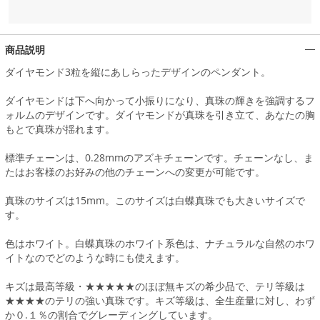
商品説明
ダイヤモンド3粒を縦にあしらったデザインのペンダント。
ダイヤモンドは下へ向かって小振りになり、真珠の輝きを強調するフ
ォルムのデザインです。ダイヤモンドが真珠を引き立て、あなたの胸
もとで真珠が揺れます。
標準チェーンは、0.28mmのアズキチェーンです。チェーンなし、ま
たはお客様のお好みの他のチェーンへの変更が可能です。
真珠のサイズは15mm。このサイズは白蝶真珠でも大きいサイズで
す。
色はホワイト。白蝶真珠のホワイト系色は、ナチュラルな自然のホワ
イトなのでどのような時にも使えます。
キズは最高等級・★★★★★のほぼ無キズの希少品で、テリ等級は
★★★★のテリの強い真珠です。キズ等級は、全生産量に対し、わず
か０.１％の割合でグレーディングしています。