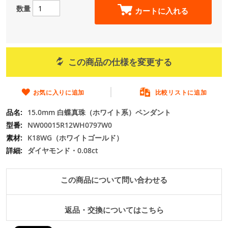
の
数量
カートに入れる
最
初
に
移
動
この商品の仕様を変更する
す
る
お気に入りに追加
比較リストに追加
15.0mm 白蝶真珠（ホワイト系）ペンダント
NW00015R12WH0797W0
K18WG（ホワイトゴールド）
ダイヤモンド・0.08ct
この商品について問い合わせる
返品・交換についてはこちら