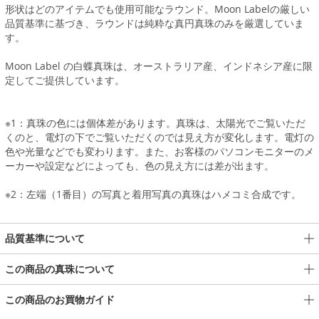
形状はどのアイテムでも使用可能なラウンド。Moon Labelの厳しい
品質基準に基づき、ラウンドは純粋な真円真珠のみを厳選していま
す。
Moon Label の白蝶真珠は、オーストラリア産、インドネシア産に限
定してご提供しています。
※1：真珠の色には個体差があります。真珠は、太陽光でご覧いただ
くのと、電灯の下でご覧いただくのでは見え方が変化します。電灯の
色や光量などでも変わります。また、お客様のパソコンモニターのメ
ーカーや設定などによっても、色の見え方には差が出ます。
※2：左端（1番目）の写真と着用写真の真珠はハメコミ合成です。
品質基準について
この商品の真珠について
この商品のお買物ガイド