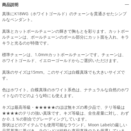
商品説明
真珠にK18WG（ホワイトゴールド）のチェーンを貫通させたシンプ
ルなペンダント。
真珠とカットボールチェーンの輝きで胸もとを彩ります。カットボー
ルチェーンは、ボールチェーンのボール部分にカット面を入れ、キラ
キラと光るのが特徴です。
標準チェーンは、1.0mmカットボールチェーンです。チェーンは、
ホワイトゴールド、イエローゴールドからご選択いただけます。
真珠のサイズは15mm。このサイズは白蝶真珠でも大きいサイズで
す。
色はホワイト。白蝶真珠のホワイト系色は、ナチュラルな自然のホワ
イトなのでどのような時にも使えます。
キズは最高等級・★★★★★のほぼ無キズの希少品で、テリ等級は
★★★★のテリの強い真珠です。キズ等級は、全生産量に対し、わず
か０.１％の割合でグレーディングしています。
形状はどのアイテムでも使用可能なラウンド。Moon Labelの厳しい
品質基準に基づき、ラウンドは純粋な真円真珠のみを厳選していま