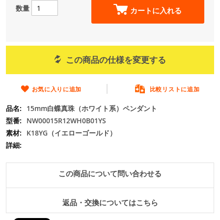
の
数量
カートに入れる
最
初
に
移
動
この商品の仕様を変更する
す
る
お気に入りに追加
比較リストに追加
15mm白蝶真珠（ホワイト系）ペンダント
NW00015R12WH0B01YS
K18YG（イエローゴールド）
この商品について問い合わせる
返品・交換についてはこちら