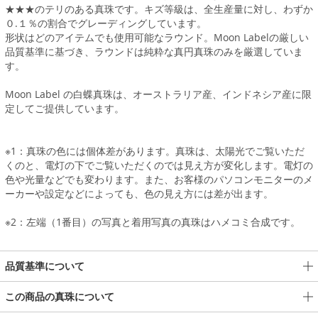
★★★のテリのある真珠です。キズ等級は、全生産量に対し、わずか
０.１％の割合でグレーディングしています。
形状はどのアイテムでも使用可能なラウンド。Moon Labelの厳しい
品質基準に基づき、ラウンドは純粋な真円真珠のみを厳選していま
す。
Moon Label の白蝶真珠は、オーストラリア産、インドネシア産に限
定してご提供しています。
※1：真珠の色には個体差があります。真珠は、太陽光でご覧いただ
くのと、電灯の下でご覧いただくのでは見え方が変化します。電灯の
色や光量などでも変わります。また、お客様のパソコンモニターのメ
ーカーや設定などによっても、色の見え方には差が出ます。
※2：左端（1番目）の写真と着用写真の真珠はハメコミ合成です。
品質基準について
この商品の真珠について