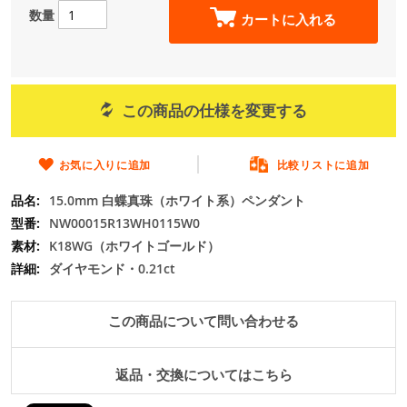
の
数量
カートに入れる
最
初
に
移
動
この商品の仕様を変更する
す
る
お気に入りに追加
比較リストに追加
15.0mm 白蝶真珠（ホワイト系）ペンダント
NW00015R13WH0115W0
K18WG（ホワイトゴールド）
ダイヤモンド・0.21ct
この商品について問い合わせる
返品・交換についてはこちら