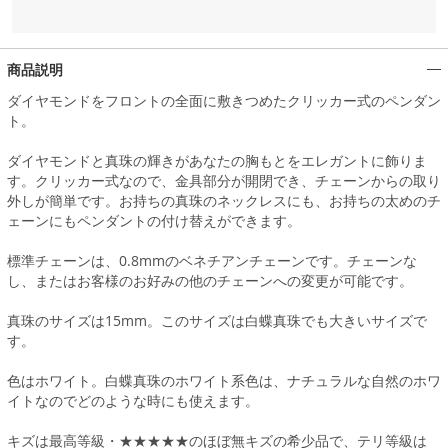
商品説明
ダイヤモンドをフロントの全面に敷きつめたクリッカー式のペンダン
ト。
ダイヤモンドと真珠の輝きがあなたの胸もとをエレガントに飾りま
す。クリッカー式なので、金具部分が開閉でき、チェーンからの取り
外しが簡単です。お持ちの真珠のネックレスにも、お持ちの太めのチ
ェーンにもペンダントの付け替えができます。
標準チェーンは、0.8mmのベネチアンチェーンです。チェーンな
し、またはお客様のお好みの他のチェーンへの変更が可能です。
真珠のサイズは15mm。このサイズは白蝶真珠でも大きいサイズで
す。
色はホワイト。白蝶真珠のホワイト系色は、ナチュラルな自然のホワ
イトなのでどのような時にも使えます。
キズは最高等級・★★★★★のほぼ無キズの希少品で、テリ等級は