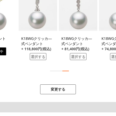
ント
K18WGクリッカ―
K18WGクリッカ―
K18W
式ペンダント
式ペンダント
式ペンダ
+ 118,800円(税込)
+ 81,400円(税込)
+ 74,8
中
選択する
選択する
選
変更する