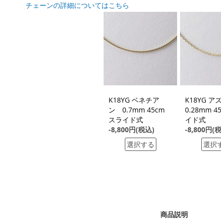
チェーンの詳細についてはこちら
K18YG ベネチア
K18YG 
ン 0.7mm 45cm
0.28mm 4
スライド式
イド式
-8,800円(税込)
-8,800円(
選択する
選択
商品説明