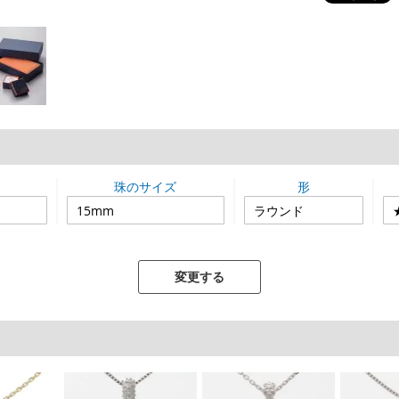
珠のサイズ
形
変更する