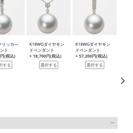
Gクリッカ―
K18WGダイヤモン
K18WGダイヤモン
K18
ント
ドペンダント
ドペンダント
ドペ
00円(税込)
+ 18,700円(税込)
+ 57,200円(税込)
+ 41
択する
選択する
選択する