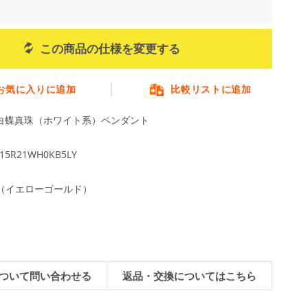
この商品の仕様を変更する
お気に入りに追加
比較リストに追加
m白蝶真珠（ホワイト系）ペンダント
15R21WH0KB5LY
G（イエローゴールド）
ついて問い合わせる
返品・交換についてはこちら