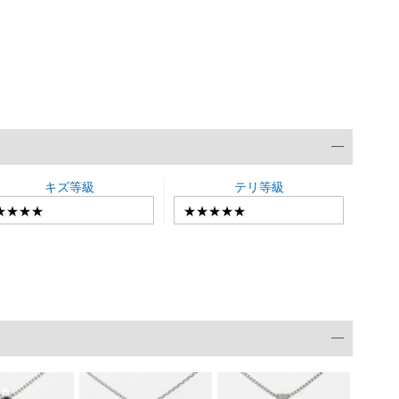
キズ等級
テリ等級