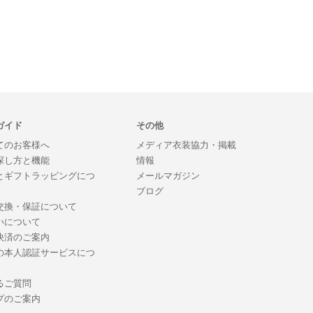
ガイド
その他
てのお客様へ
メディア衣装協力・掲載
探し方と機能
情報
とギフトラッピングにつ
メールマガジン
ブログ
交換・保証について
いについて
決済のご案内
の本人認証サービスにつ
るご質問
プのご案内