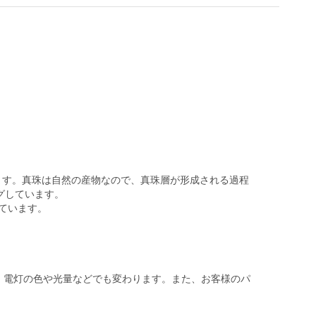
ます。真珠は自然の産物なので、真珠層が形成される過程
グしています。
しています。
。電灯の色や光量などでも変わります。また、お客様のパ