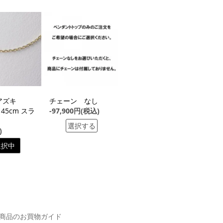
G アズキ
チェーン なし
 45cm スラ
-97,900円(税込)
選択する
)
選択中
商品のお買物ガイド