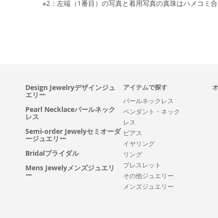
※2：左端（1番目）の写真と着用写真の真珠はハメコミ
Design Jewelryデザインジュ
アイテムで探す
エリー
パールネックレス
Pearl Necklaceパールネック
ペンダント・ネック
レス
レス
Semi-order Jewelyセミオーダ
ピアス
ージュエリー
イヤリング
Bridalブライダル
リング
ブレスレット
Mens Jewelyメンズジュエリ
ー
その他ジュエリー
メンズジュエリー