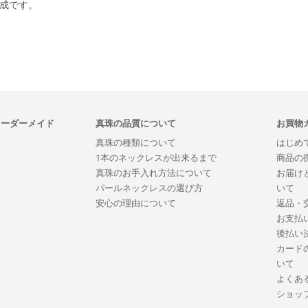
合成です。
オーダーメイド
真珠の品質について
お買物
真珠の種類について
はじめ
1本のネックレスが出来るまで
商品の
真珠のお手入れ方法について
お届け
パールネックレスの選び方
いて
安心の理由について
返品・
お支払
後払い
カード
いて
よくあ
ショッ