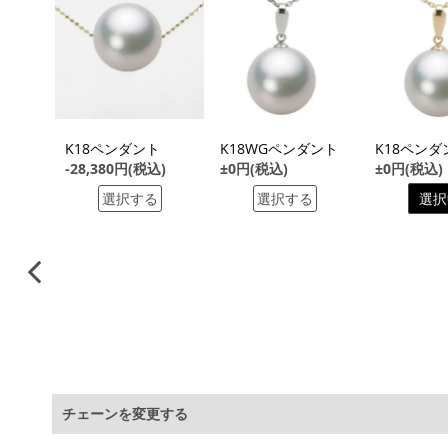
る
ト
K18ペンダント
K18WGペンダント
K18ペンダ
込)
-28,380円(税込)
±0円(税込)
±0円(税込)
る
選択する
選択する
選択
チェーンを変更する