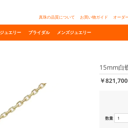
真珠の品質について
お買い物ガイド
オーダ
ジュエリー
ブライダル
メンズジュエリー
15mm
￥821,70
数量