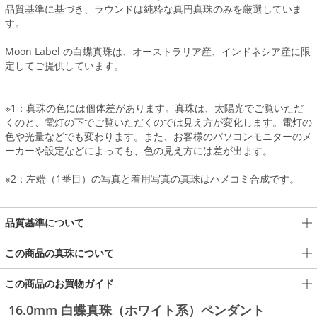
品質基準に基づき、ラウンドは純粋な真円真珠のみを厳選していま
す。
Moon Label の白蝶真珠は、オーストラリア産、インドネシア産に限
定してご提供しています。
※1：真珠の色には個体差があります。真珠は、太陽光でご覧いただ
くのと、電灯の下でご覧いただくのでは見え方が変化します。電灯の
色や光量などでも変わります。また、お客様のパソコンモニターのメ
ーカーや設定などによっても、色の見え方には差が出ます。
※2：左端（1番目）の写真と着用写真の真珠はハメコミ合成です。
品質基準について
この商品の真珠について
この商品のお買物ガイド
16.0mm 白蝶真珠（ホワイト系）ペンダント