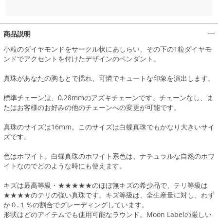
商品説明
小粒のダイヤモンドをサークル状にあしらい、その下の1粒ダイヤモ
ンドでアクセントを付けたデザインのペンダント。
真珠があなたの胸もとで揺れ、可憐でキュートな印象を演出します。
標準チェーンは、0.28mmのアズキチェーンです。チェーンなし、ま
たはお客様のお好みの他のチェーンへの変更が可能です。
真珠のサイズは16mm。このサイズは白蝶真珠でもかなり大きいサイ
ズです。
色はホワイト。白蝶真珠のホワイト系色は、ナチュラルな自然のホワ
イトなのでどのような時にも使えます。
キズは最高等級・★★★★★のほぼ無キズの希少品で、テリ等級は
★★★★のテリの強い真珠です。キズ等級は、全生産量に対し、わず
か０.１％の割合でグレーディングしています。
形状はどのアイテムでも使用可能なラウンド。Moon Labelの厳しい