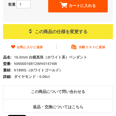
の
数量
カートに入れる
最
初
に
移
動
この商品の仕様を変更する
す
る
お気に入りに追加
比較リストに追加
16.0mm 白蝶真珠（ホワイト系）ペンダント
NW00016R12WH01474W
K18WG（ホワイトゴールド）
ダイヤモンド・0.06ct
この商品について問い合わせる
返品・交換についてはこちら