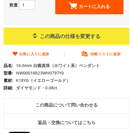
の
数量
カートに入れる
最
初
に
移
動
この商品の仕様を変更する
す
る
お気に入りに追加
比較リストに追加
16.0mm 白蝶真珠（ホワイト系）ペンダント
NW00016R23WH0797Y0
K18YG（イエローゴールド）
ダイヤモンド・0.08ct
この商品について問い合わせる
返品・交換についてはこちら