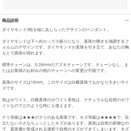
商品説明
ダイヤモンド3粒を縦にあしらったデザインのペンダント。
ダイヤモンドは下へ向かって小振りになり、真珠の輝きを強調するフ
ォルムのデザインです。ダイヤモンドが真珠を引き立て、あなたの胸
もとで真珠が揺れます。
標準チェーンは、0.28mmのアズキチェーンです。チェーンなし、ま
たはお客様のお好みの他のチェーンへの変更が可能です。
真珠のサイズは16mm。このサイズは白蝶真珠でもかなり大きいサイ
ズです。
色はホワイト。白蝶真珠のホワイト系色は、ナチュラルな自然のホワ
イトなのでどのような時にも使えます。
テリ等級は★★★のテリのある真珠です。キズ等級は★★★★で、目
立たない小さなちょっとしたキズがあります。真珠は自然の産物なの
で、真珠層が形成される過程で自然のキズができてしまいます。キズ