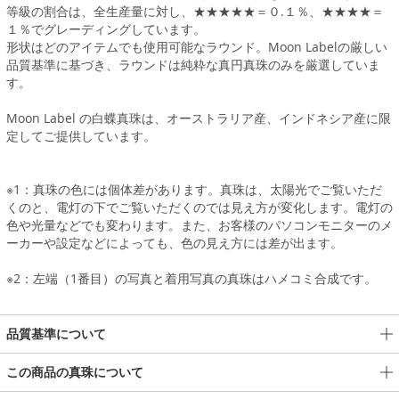
等級の割合は、全生産量に対し、★★★★★＝０.１％、★★★★＝
１％でグレーディングしています。
形状はどのアイテムでも使用可能なラウンド。Moon Labelの厳しい
品質基準に基づき、ラウンドは純粋な真円真珠のみを厳選していま
す。
Moon Label の白蝶真珠は、オーストラリア産、インドネシア産に限
定してご提供しています。
※1：真珠の色には個体差があります。真珠は、太陽光でご覧いただ
くのと、電灯の下でご覧いただくのでは見え方が変化します。電灯の
色や光量などでも変わります。また、お客様のパソコンモニターのメ
ーカーや設定などによっても、色の見え方には差が出ます。
※2：左端（1番目）の写真と着用写真の真珠はハメコミ合成です。
品質基準について
この商品の真珠について