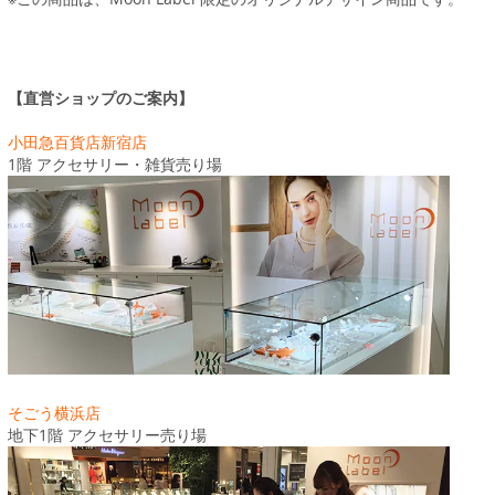
【直営ショップのご案内】
小田急百貨店新宿店
1階 アクセサリー・雑貨売り場
そごう横浜店
地下1階 アクセサリー売り場