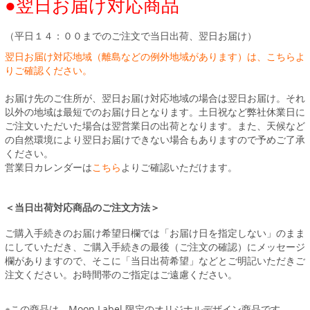
●翌日お届け対応商品
（平日１４：００までのご注文で当日出荷、翌日お届け）
翌日お届け対応地域（離島などの例外地域があります）は、こちらよ
りご確認ください。
お届け先のご住所が、翌日お届け対応地域の場合は翌日お届け。それ
以外の地域は最短でのお届け日となります。土日祝など弊社休業日に
ご注文いただいた場合は翌営業日の出荷となります。また、天候など
の自然環境により翌日お届けできない場合もありますので予めご了承
ください。
営業日カレンダーは
こちら
よりご確認いただけます。
＜当日出荷対応商品のご注文方法＞
ご購入手続きのお届け希望日欄では「お届け日を指定しない」のまま
にしていただき、ご購入手続きの最後（ご注文の確認）にメッセージ
欄がありますので、そこに「当日出荷希望」などとご明記いただきご
注文ください。お時間帯のご指定はご遠慮ください。
※この商品は、Moon Label 限定のオリジナルデザイン商品です。