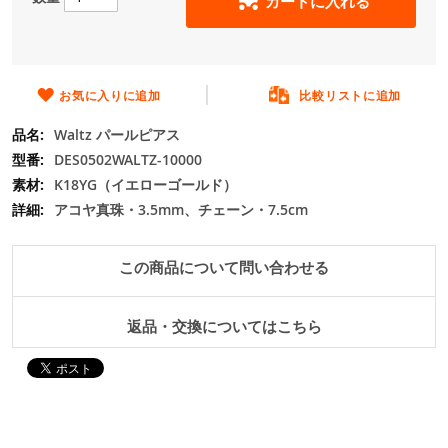
カートに入れる
の
最
初
に
移
お気に入りに追加
比較リストに追加
動
Waltz パールピアス
す
る
DES0502WALTZ-10000
K18YG（イエローゴールド）
アコヤ真珠・3.5mm、チェーン・7.5cm
この商品について問い合わせる
返品・交換についてはこちら