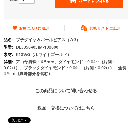
カートに入れる
の
最
初
に
移
お気に入りに追加
比較リストに追加
動
プチダイヤ＆パールピアス（WG）
す
る
DES05040SIM-100000
K18WG（ホワイトゴールド）
アコヤ真珠・6.5mm、ダイヤモンド・0.04ct（片側・
0.02ct）、ブラックダイヤモンド・0.04ct（片側・0.02ct）、全長
4.5cm（真珠部分を含む）
この商品について問い合わせる
返品・交換についてはこちら