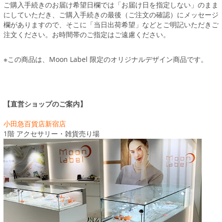
ご購入手続きのお届け希望日欄では「お届け日を指定しない」のまま
にしていただき、ご購入手続きの最後（ご注文の確認）にメッセージ
欄がありますので、そこに「当日出荷希望」などとご明記いただきご
注文ください。お時間帯のご指定はご遠慮ください。
※この商品は、Moon Label 限定のオリジナルデザイン商品です。
【直営ショップのご案内】
小田急百貨店新宿店
1階 アクセサリー・雑貨売り場