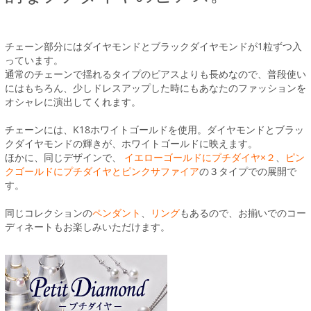
チェーン部分にはダイヤモンドとブラックダイヤモンドが1粒ずつ入
っています。
通常のチェーンで揺れるタイプのピアスよりも長めなので、普段使い
にはもちろん、少しドレスアップした時にもあなたのファッションを
オシャレに演出してくれます。
チェーンには、K18ホワイトゴールドを使用。ダイヤモンドとブラッ
クダイヤモンドの輝きが、ホワイトゴールドに映えます。
ほかに、同じデザインで、
イエローゴールドにプチダイヤ×２
、
ピン
クゴールドにプチダイヤとピンクサファイア
の３タイプでの展開で
す。
同じコレクションの
ペンダント
、
リング
もあるので、お揃いでのコー
ディネートもお楽しみいただけます。