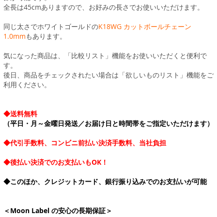
全長は45cmありますので、お好みの長さでお使いいただけます。
同じ太さでホワイトゴールドの
K18WG カットボールチェーン
1.0mm
もあります。
気になった商品は、「比較リスト」機能をお使いいただくと便利で
す。
後日、商品をチェックされたい場合は「欲しいものリスト」機能をご
利用ください。
◆送料無料
（平日・月～金曜日発送／お届け日と時間帯をご指定いただけます）
◆代引手数料、コンビニ前払い決済手数料、当社負担
◆後払い決済でのお支払いもOK！
◆このほか、クレジットカード、銀行振り込みでのお支払いが可能
＜Moon Label の安心の長期保証＞