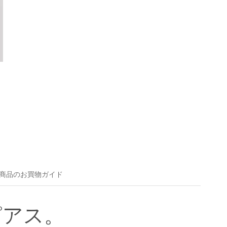
商品のお買物ガイド
ピアス。