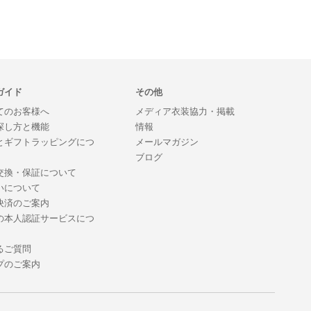
ガイド
その他
てのお客様へ
メディア衣装協力・掲載
探し方と機能
情報
とギフトラッピングにつ
メールマガジン
ブログ
交換・保証について
いについて
決済のご案内
の本人認証サービスにつ
るご質問
プのご案内