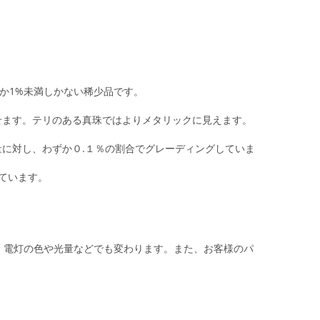
か1%未満しかない稀少品です。
せます。テリのある真珠ではよりメタリックに見えます。
に対し、わずか０.１％の割合でグレーディングしていま
しています。
。電灯の色や光量などでも変わります。また、お客様のパ