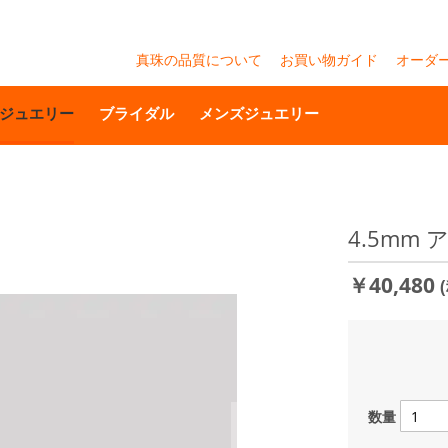
真珠の品質について
お買い物ガイド
オーダ
ジュエリー
ブライダル
メンズジュエリー
4.5mm
￥40,480
数量