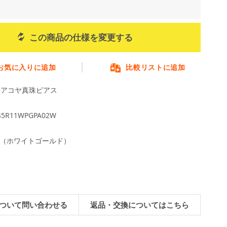
この商品の仕様を変更する
お気に入りに追加
比較リストに追加
m アコヤ真珠ピアス
45R11WPGPA02W
WG（ホワイトゴールド）
ついて問い合わせる
返品・交換についてはこちら