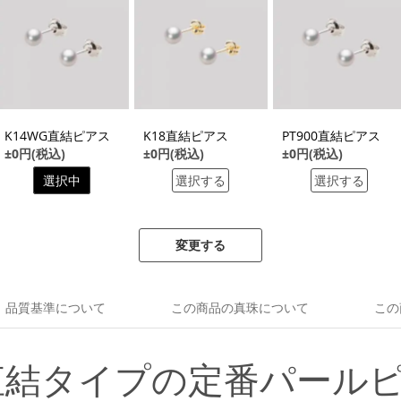
K14WG直結ピアス
K18直結ピアス
PT900直結ピアス
±0円(税込)
±0円(税込)
±0円(税込)
選択中
選択する
選択する
変更する
品質基準について
この商品の真珠について
この
直結タイプの定番パール