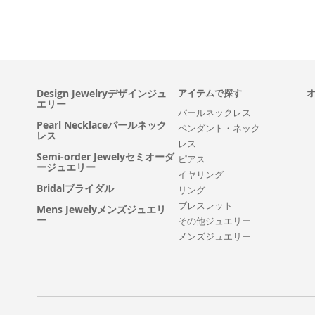
Design Jewelryデザインジュ
アイテムで探す
エリー
パールネックレス
Pearl Necklaceパールネック
ペンダント・ネック
レス
レス
Semi-order Jewelyセミオーダ
ピアス
ージュエリー
イヤリング
Bridalブライダル
リング
ブレスレット
Mens Jewelyメンズジュエリ
ー
その他ジュエリー
メンズジュエリー