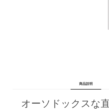
る
商品説明
オーソドックスな