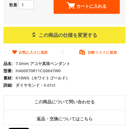
の
数量
カートに入れる
最
初
に
移
動
この商品の仕様を変更する
す
る
お気に入りに追加
比較リストに追加
7.0mm アコヤ真珠ペンダント
HA00070R11CG0647W0
K18WG（ホワイトゴールド）
ダイヤモンド・0.01ct
この商品について問い合わせる
返品・交換についてはこちら