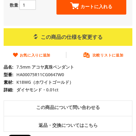
の
数量
カートに入れる
最
初
に
移
動
この商品の仕様を変更する
す
る
お気に入りに追加
比較リストに追加
7.5mm アコヤ真珠ペンダント
HA00075R11CG0647W0
K18WG（ホワイトゴールド）
ダイヤモンド・0.01ct
この商品について問い合わせる
返品・交換についてはこちら