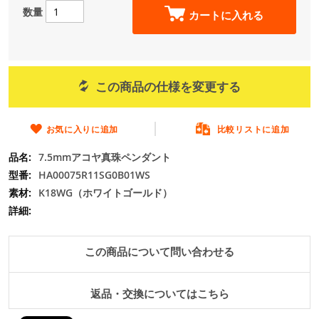
の
数量
カートに入れる
最
初
に
移
動
この商品の仕様を変更する
す
る
お気に入りに追加
比較リストに追加
7.5mmアコヤ真珠ペンダント
HA00075R11SG0B01WS
K18WG（ホワイトゴールド）
この商品について問い合わせる
返品・交換についてはこちら