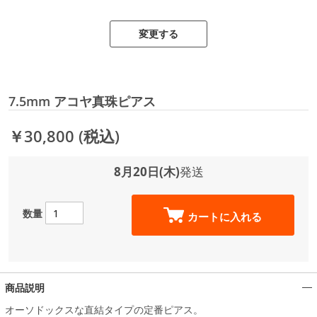
変更する
7.5mm アコヤ真珠ピアス
￥30,800
(税込)
8月20日(木)
発送
数量
カートに入れる
商品説明
オーソドックスな直結タイプの定番ピアス。