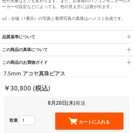
色や光量などでも変わります。また、お客様のパソコンモニターのメ
ーカーや設定などによっても、色の見え方には差が出ます。
※2：左端（1番目）の写真と着用写真の真珠はハメコミ合成です。
品質基準について
この商品の真珠について
この商品のお買物ガイド
7.5mm アコヤ真珠ピアス
￥30,800
(税込)
8月20日(木)
発送
数量
カートに入れる