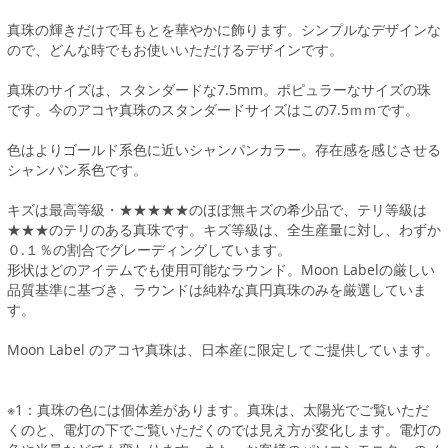
真珠の輝きだけで耳もとを華やかに飾ります。シンプルなデザインな
ので、どんな時でもお使いいただけるデザインです。
真珠のサイズは、スタンダードな7.5mm。ポピュラーなサイズの珠
です。今のアコヤ真珠のスタンダードサイズはこの7.5ｍｍです。
色はよりゴールド系色に近いシャンパンカラー。存在感を感じさせる
シャンパン系色です。
キズは最高等級・★★★★★のほぼ無キズの希少品で、テリ等級は
★★★のテリのある真珠です。キズ等級は、全生産量に対し、わずか
０.１％の割合でグレーディングしています。
形状はどのアイテムでも使用可能なラウンド。Moon Labelの厳しい
品質基準に基づき、ラウンドは純粋な真円真珠のみを厳選していま
す。
Moon Label のアコヤ真珠は、日本産に限定してご提供しています。
※1：真珠の色には個体差があります。真珠は、太陽光でご覧いただ
くのと、電灯の下でご覧いただくのでは見え方が変化します。電灯の