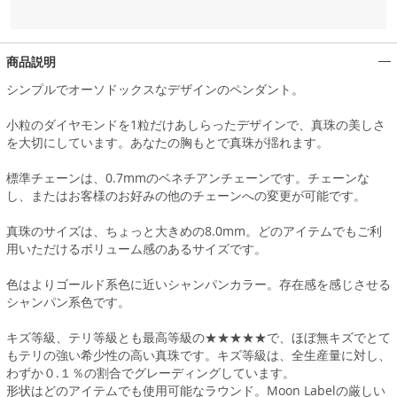
商品説明
シンプルでオーソドックスなデザインのペンダント。
小粒のダイヤモンドを1粒だけあしらったデザインで、真珠の美しさ
を大切にしています。あなたの胸もとで真珠が揺れます。
標準チェーンは、0.7mmのベネチアンチェーンです。チェーンな
し、またはお客様のお好みの他のチェーンへの変更が可能です。
真珠のサイズは、ちょっと大きめの8.0mm。どのアイテムでもご利
用いただけるボリューム感のあるサイズです。
色はよりゴールド系色に近いシャンパンカラー。存在感を感じさせる
シャンパン系色です。
キズ等級、テリ等級とも最高等級の★★★★★で、ほぼ無キズでとて
もテリの強い希少性の高い真珠です。キズ等級は、全生産量に対し、
わずか０.１％の割合でグレーディングしています。
形状はどのアイテムでも使用可能なラウンド。Moon Labelの厳しい