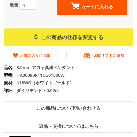
の
数量
カートに入れる
最
初
に
移
動
この商品の仕様を変更する
す
る
お気に入りに追加
比較リストに追加
8.0mm アコヤ真珠ペンダント
HA00080R11CG01500W
K18WG（ホワイトゴールド）
ダイヤモンド・0.02ct
この商品について問い合わせる
返品・交換についてはこちら