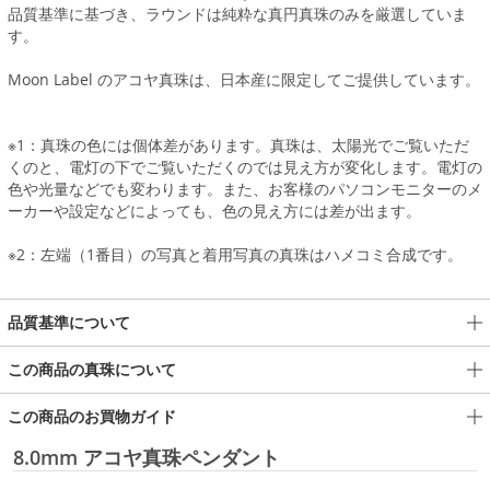
品質基準に基づき、ラウンドは純粋な真円真珠のみを厳選していま
す。
Moon Label のアコヤ真珠は、日本産に限定してご提供しています。
※1：真珠の色には個体差があります。真珠は、太陽光でご覧いただ
くのと、電灯の下でご覧いただくのでは見え方が変化します。電灯の
色や光量などでも変わります。また、お客様のパソコンモニターのメ
ーカーや設定などによっても、色の見え方には差が出ます。
※2：左端（1番目）の写真と着用写真の真珠はハメコミ合成です。
品質基準について
この商品の真珠について
この商品のお買物ガイド
8.0mm アコヤ真珠ペンダント