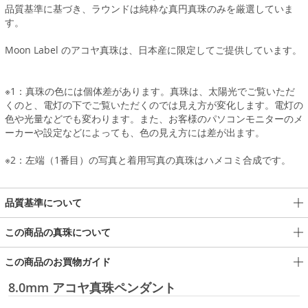
品質基準に基づき、ラウンドは純粋な真円真珠のみを厳選していま
す。
Moon Label のアコヤ真珠は、日本産に限定してご提供しています。
※1：真珠の色には個体差があります。真珠は、太陽光でご覧いただ
くのと、電灯の下でご覧いただくのでは見え方が変化します。電灯の
色や光量などでも変わります。また、お客様のパソコンモニターのメ
ーカーや設定などによっても、色の見え方には差が出ます。
※2：左端（1番目）の写真と着用写真の真珠はハメコミ合成です。
品質基準について
この商品の真珠について
この商品のお買物ガイド
8.0mm アコヤ真珠ペンダント