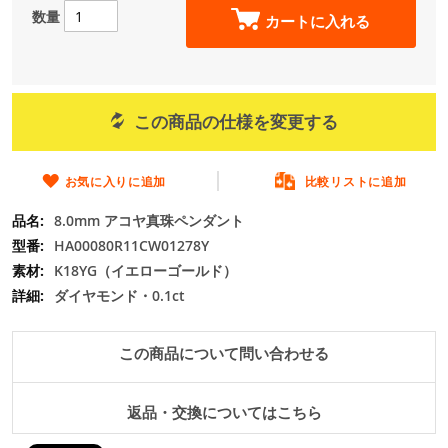
の
数量
カートに入れる
最
初
に
移
動
この商品の仕様を変更する
す
る
お気に入りに追加
比較リストに追加
8.0mm アコヤ真珠ペンダント
HA00080R11CW01278Y
K18YG（イエローゴールド）
ダイヤモンド・0.1ct
この商品について問い合わせる
返品・交換についてはこちら