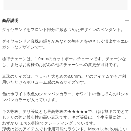
商品説明
ダイヤモンドをフロント部分に敷きつめたデザインのペンダント。
ダイヤモンドと真珠の輝きがあなたの胸もとをやさしく演出するエレ
ガントなデザインです。
標準チェーンは、1.0mmのカットボールチェーンです。チェーンな
し、またはお客様のお好みの他のチェーンへの変更が可能です。
真珠のサイズは、ちょっと大きめの8.0mm。どのアイテムでもご利
用いただけるボリューム感のあるサイズです。
色はホワイト系色のシャンパンカラー。ホワイトの色にほんのりシャ
ンパンカラーが入っています。
キズ等級、テリ等級とも最高等級の★★★★★で、ほぼ無キズでとて
もテリの強い希少性の高い真珠です。キズ等級は、全生産量に対し、
わずか０.１％の割合でグレーディングしています。
形状はどのアイテムでも使用可能なラウンド。Moon Labelの厳しい