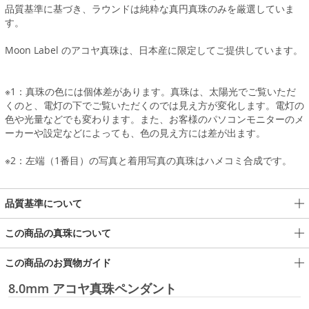
品質基準に基づき、ラウンドは純粋な真円真珠のみを厳選していま
す。
Moon Label のアコヤ真珠は、日本産に限定してご提供しています。
※1：真珠の色には個体差があります。真珠は、太陽光でご覧いただ
くのと、電灯の下でご覧いただくのでは見え方が変化します。電灯の
色や光量などでも変わります。また、お客様のパソコンモニターのメ
ーカーや設定などによっても、色の見え方には差が出ます。
※2：左端（1番目）の写真と着用写真の真珠はハメコミ合成です。
品質基準について
この商品の真珠について
この商品のお買物ガイド
8.0mm アコヤ真珠ペンダント