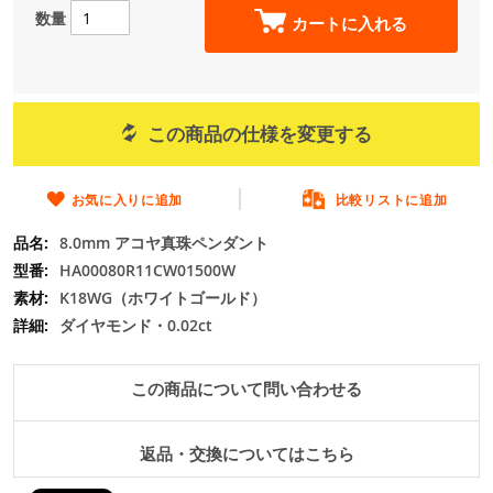
の
数量
カートに入れる
最
初
に
移
動
この商品の仕様を変更する
す
る
お気に入りに追加
比較リストに追加
8.0mm アコヤ真珠ペンダント
HA00080R11CW01500W
K18WG（ホワイトゴールド）
ダイヤモンド・0.02ct
この商品について問い合わせる
返品・交換についてはこちら