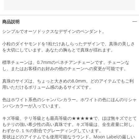
商品説明
シンプルでオーソドックスなデザインのペンダント。
小粒のダイヤモンドを1粒だけあしらったデザインで、真珠の美しさ
を大切にしています。あなたの胸もとで真珠が揺れます。
標準チェーンは、0.7mmのベネチアンチェーンです。チェーンな
し、またはお客様のお好みの他のチェーンへの変更が可能です。
真珠のサイズは、ちょっと大きめの8.0mm。どのアイテムでもご利
用いただけるボリューム感のあるサイズです。
色はホワイト系色のシャンパンカラー。ホワイトの色にほんのりシャ
ンパンカラーが入っています。
キズ等級、テリ等級とも最高等級の★★★★★で、ほぼ無キズでとて
もテリの強い希少性の高い真珠です。キズ等級は、全生産量に対し、
わずか０.１％の割合でグレーディングしています。
形状はどのアイテムでも使用可能なラウンド。Moon Labelの厳しい