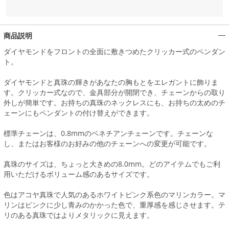
商品説明
ダイヤモンドをフロントの全面に敷きつめたクリッカー式のペンダン
ト。
ダイヤモンドと真珠の輝きがあなたの胸もとをエレガントに飾りま
す。クリッカー式なので、金具部分が開閉でき、チェーンからの取り
外しが簡単です。お持ちの真珠のネックレスにも、お持ちの太めのチ
ェーンにもペンダントの付け替えができます。
標準チェーンは、0.8mmのベネチアンチェーンです。チェーンな
し、またはお客様のお好みの他のチェーンへの変更が可能です。
真珠のサイズは、ちょっと大きめの8.0mm。どのアイテムでもご利
用いただけるボリューム感のあるサイズです。
色はアコヤ真珠で人気のあるホワイトピンク系色のマリンカラー。マ
リンはピンクに少し青みのかかった色で、重厚感を感じさせます。テ
リのある真珠ではよりメタリックに見えます。