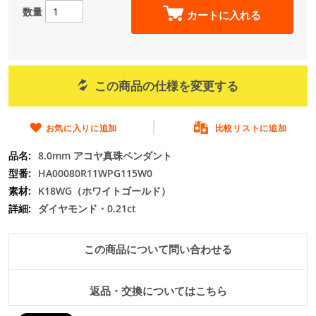
の
数量
カートに入れる
最
初
に
移
動
この商品の仕様を変更する
す
る
お気に入りに追加
比較リストに追加
8.0mm アコヤ真珠ペンダント
HA00080R11WPG115W0
K18WG（ホワイトゴールド）
ダイヤモンド・0.21ct
この商品について問い合わせる
返品・交換についてはこちら