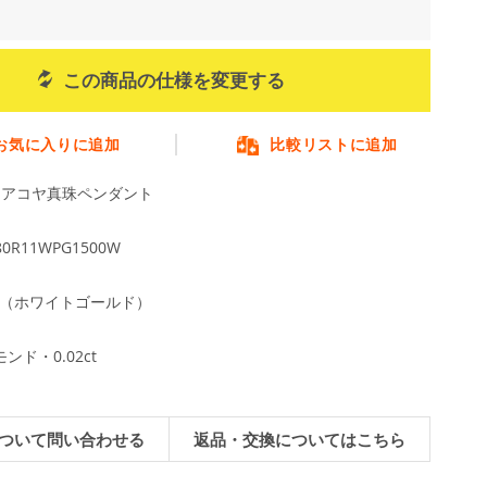
この商品の仕様を変更する
お気に入りに追加
比較リストに追加
m アコヤ真珠ペンダント
80R11WPG1500W
WG（ホワイトゴールド）
ンド・0.02ct
ついて問い合わせる
返品・交換についてはこちら