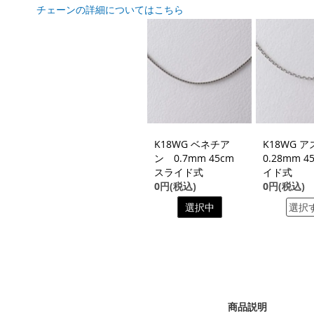
チェーンの詳細についてはこちら
K18WG ベネチア
K18WG 
ン 0.7mm 45cm
0.28mm 4
スライド式
イド式
0円(税込)
0円(税込)
選択中
選択
商品説明