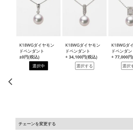
る
ヤモン
K18WGダイヤモン
K18WGダイヤモン
K18WGダ
ドペンダント
ドペンダント
ドペンダン
税込)
±0円(税込)
+ 34,100円(税込)
+ 77,000
る
選択中
選択する
選択
チェーンを変更する