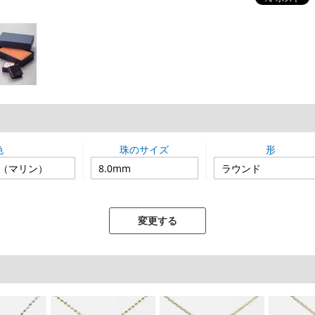
色
珠のサイズ
形
変更する