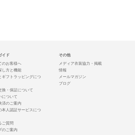
ガイド
その他
てのお客様へ
メディア衣装協力・掲載
探し方と機能
情報
とギフトラッピングにつ
メールマガジン
ブログ
交換・保証について
いについて
決済のご案内
の本人認証サービスにつ
るご質問
プのご案内