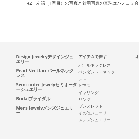
※2：左端（1番目）の写真と着用写真の真珠はハメコミ
Design Jewelryデザインジュ
アイテムで探す
エリー
パールネックレス
Pearl Necklaceパールネック
ペンダント・ネック
レス
レス
Semi-order Jewelyセミオーダ
ピアス
ージュエリー
イヤリング
Bridalブライダル
リング
ブレスレット
Mens Jewelyメンズジュエリ
ー
その他ジュエリー
メンズジュエリー