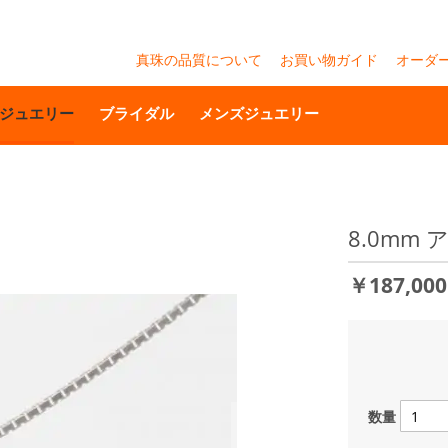
真珠の品質について
お買い物ガイド
オーダ
ジュエリー
ブライダル
メンズジュエリー
8.0mm
￥187,00
数量