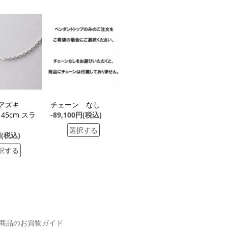
G アズキ
チェーン なし
 45cm スラ
-89,100円(税込)
選択する
円(税込)
択する
商品のお買物ガイド