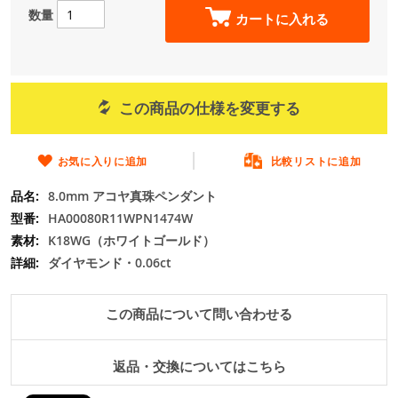
の
数量
カートに入れる
最
初
に
移
動
この商品の仕様を変更する
す
る
お気に入りに追加
比較リストに追加
8.0mm アコヤ真珠ペンダント
HA00080R11WPN1474W
K18WG（ホワイトゴールド）
ダイヤモンド・0.06ct
この商品について問い合わせる
返品・交換についてはこちら