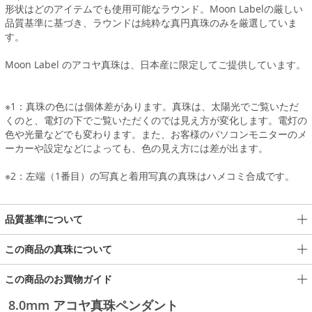
形状はどのアイテムでも使用可能なラウンド。Moon Labelの厳しい
品質基準に基づき、ラウンドは純粋な真円真珠のみを厳選していま
す。
Moon Label のアコヤ真珠は、日本産に限定してご提供しています。
※1：真珠の色には個体差があります。真珠は、太陽光でご覧いただ
くのと、電灯の下でご覧いただくのでは見え方が変化します。電灯の
色や光量などでも変わります。また、お客様のパソコンモニターのメ
ーカーや設定などによっても、色の見え方には差が出ます。
※2：左端（1番目）の写真と着用写真の真珠はハメコミ合成です。
品質基準について
この商品の真珠について
この商品のお買物ガイド
8.0mm アコヤ真珠ペンダント