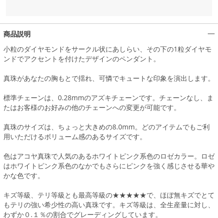
商品説明
小粒のダイヤモンドをサークル状にあしらい、その下の1粒ダイヤモ
ンドでアクセントを付けたデザインのペンダント。
真珠があなたの胸もとで揺れ、可憐でキュートな印象を演出します。
標準チェーンは、0.28mmのアズキチェーンです。チェーンなし、ま
たはお客様のお好みの他のチェーンへの変更が可能です。
真珠のサイズは、ちょっと大きめの8.0mm。どのアイテムでもご利
用いただけるボリューム感のあるサイズです。
色はアコヤ真珠で人気のあるホワイトピンク系色のロゼカラー。ロゼ
はホワイトピンク系色のなかでもさらにピンクを強く感じさせる華や
かな色です。
キズ等級、テリ等級とも最高等級の★★★★★で、ほぼ無キズでとて
もテリの強い希少性の高い真珠です。キズ等級は、全生産量に対し、
わずか０.１％の割合でグレーディングしています。