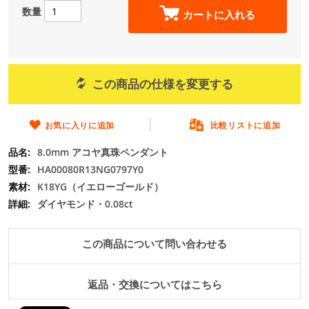
の
数量
カートに入れる
最
初
に
移
動
この商品の仕様を変更する
す
る
お気に入りに追加
比較リストに追加
8.0mm アコヤ真珠ペンダント
HA00080R13NG0797Y0
K18YG（イエローゴールド）
ダイヤモンド・0.08ct
この商品について問い合わせる
返品・交換についてはこちら