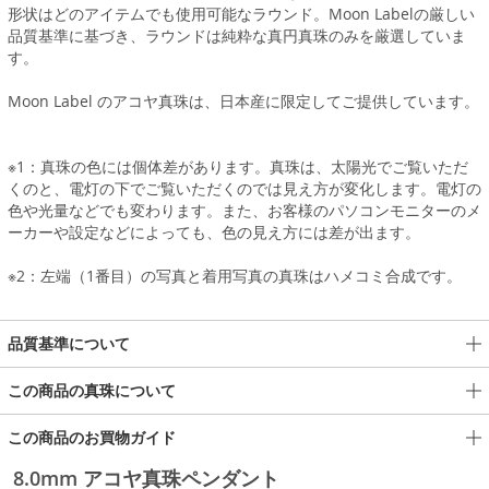
形状はどのアイテムでも使用可能なラウンド。Moon Labelの厳しい
品質基準に基づき、ラウンドは純粋な真円真珠のみを厳選していま
す。
Moon Label のアコヤ真珠は、日本産に限定してご提供しています。
※1：真珠の色には個体差があります。真珠は、太陽光でご覧いただ
くのと、電灯の下でご覧いただくのでは見え方が変化します。電灯の
色や光量などでも変わります。また、お客様のパソコンモニターのメ
ーカーや設定などによっても、色の見え方には差が出ます。
※2：左端（1番目）の写真と着用写真の真珠はハメコミ合成です。
品質基準について
この商品の真珠について
この商品のお買物ガイド
8.0mm アコヤ真珠ペンダント