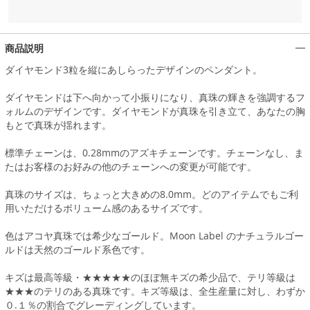
商品説明
ダイヤモンド3粒を縦にあしらったデザインのペンダント。
ダイヤモンドは下へ向かって小振りになり、真珠の輝きを強調するフ
ォルムのデザインです。ダイヤモンドが真珠を引き立て、あなたの胸
もとで真珠が揺れます。
標準チェーンは、0.28mmのアズキチェーンです。チェーンなし、ま
たはお客様のお好みの他のチェーンへの変更が可能です。
真珠のサイズは、ちょっと大きめの8.0mm。どのアイテムでもご利
用いただけるボリューム感のあるサイズです。
色はアコヤ真珠では希少なゴールド。Moon Label のナチュラルゴー
ルドは天然のゴールド系色です。
キズは最高等級・★★★★★のほぼ無キズの希少品で、テリ等級は
★★★のテリのある真珠です。キズ等級は、全生産量に対し、わずか
０.１％の割合でグレーディングしています。