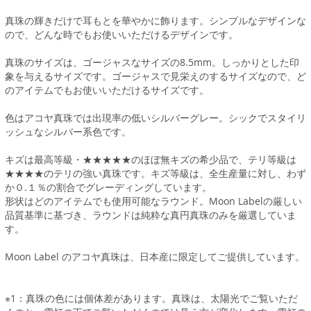
真珠の輝きだけで耳もとを華やかに飾ります。シンプルなデザインな
ので、どんな時でもお使いいただけるデザインです。
真珠のサイズは、ゴージャスなサイズの8.5mm。しっかりとした印
象を与えるサイズです。ゴージャスで見栄えのするサイズなので、ど
のアイテムでもお使いいただけるサイズです。
色はアコヤ真珠では出現率の低いシルバーグレー。シックでスタイリ
ッシュなシルバー系色です。
キズは最高等級・★★★★★のほぼ無キズの希少品で、テリ等級は
★★★★のテリの強い真珠です。キズ等級は、全生産量に対し、わず
か０.１％の割合でグレーディングしています。
形状はどのアイテムでも使用可能なラウンド。Moon Labelの厳しい
品質基準に基づき、ラウンドは純粋な真円真珠のみを厳選していま
す。
Moon Label のアコヤ真珠は、日本産に限定してご提供しています。
※1：真珠の色には個体差があります。真珠は、太陽光でご覧いただ