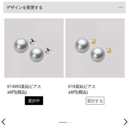
デザインを変更する
K14WG直結ピアス
K18直結ピアス
±0円(税込)
±0円(税込)
選択中
選択する