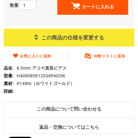
の
数量
カートに入れる
最
初
に
移
動
この商品の仕様を変更する
す
る
お気に入りに追加
比較リストに追加
8.5mm アコヤ真珠ピアス
HA00085R12SG0PA02W
K14WG（ホワイトゴールド）
この商品について問い合わせる
返品・交換についてはこちら