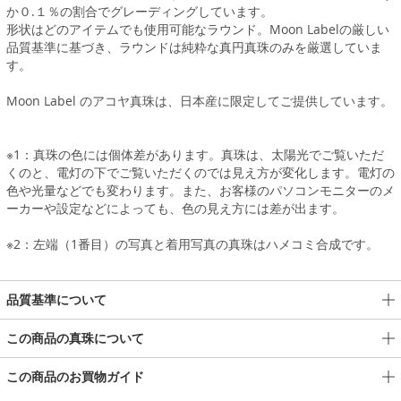
か０.１％の割合でグレーディングしています。
形状はどのアイテムでも使用可能なラウンド。Moon Labelの厳しい
品質基準に基づき、ラウンドは純粋な真円真珠のみを厳選していま
す。
Moon Label のアコヤ真珠は、日本産に限定してご提供しています。
※1：真珠の色には個体差があります。真珠は、太陽光でご覧いただ
くのと、電灯の下でご覧いただくのでは見え方が変化します。電灯の
色や光量などでも変わります。また、お客様のパソコンモニターのメ
ーカーや設定などによっても、色の見え方には差が出ます。
※2：左端（1番目）の写真と着用写真の真珠はハメコミ合成です。
品質基準について
この商品の真珠について
この商品のお買物ガイド