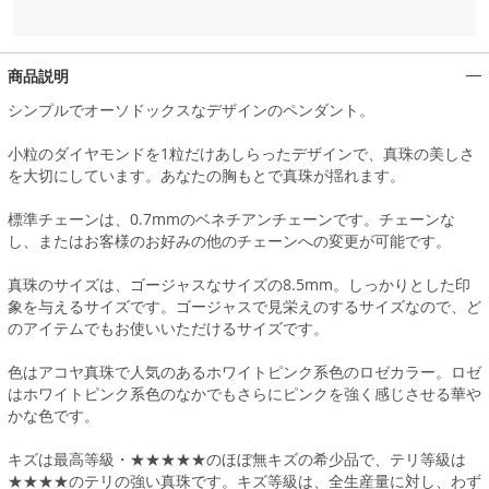
商品説明
シンプルでオーソドックスなデザインのペンダント。
小粒のダイヤモンドを1粒だけあしらったデザインで、真珠の美しさ
を大切にしています。あなたの胸もとで真珠が揺れます。
標準チェーンは、0.7mmのベネチアンチェーンです。チェーンな
し、またはお客様のお好みの他のチェーンへの変更が可能です。
真珠のサイズは、ゴージャスなサイズの8.5mm。しっかりとした印
象を与えるサイズです。ゴージャスで見栄えのするサイズなので、ど
のアイテムでもお使いいただけるサイズです。
色はアコヤ真珠で人気のあるホワイトピンク系色のロゼカラー。ロゼ
はホワイトピンク系色のなかでもさらにピンクを強く感じさせる華や
かな色です。
キズは最高等級・★★★★★のほぼ無キズの希少品で、テリ等級は
★★★★のテリの強い真珠です。キズ等級は、全生産量に対し、わず