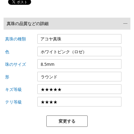
真珠の品質などの詳細
真珠の種類
色
珠のサイズ
形
キズ等級
テリ等級
変更する