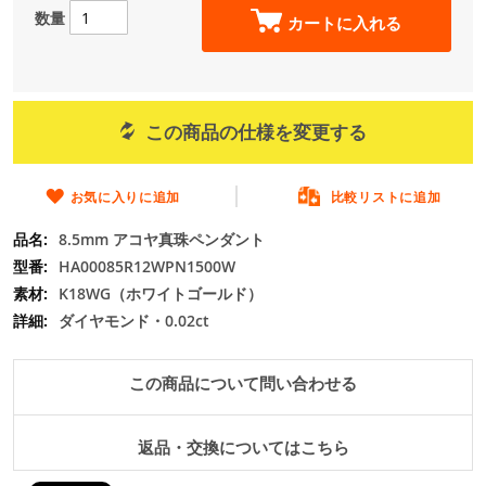
の
数量
カートに入れる
最
初
に
移
動
この商品の仕様を変更する
す
る
お気に入りに追加
比較リストに追加
8.5mm アコヤ真珠ペンダント
HA00085R12WPN1500W
K18WG（ホワイトゴールド）
ダイヤモンド・0.02ct
この商品について問い合わせる
返品・交換についてはこちら