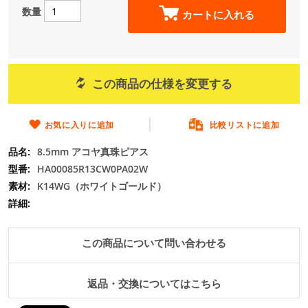
の
数量
カートに入れる
最
初
に
移
動
この商品の仕様を変更する
す
る
お気に入りに追加
比較リストに追加
8.5mm アコヤ真珠ピアス
HA00085R13CW0PA02W
K14WG（ホワイトゴールド）
この商品について問い合わせる
返品・交換についてはこちら