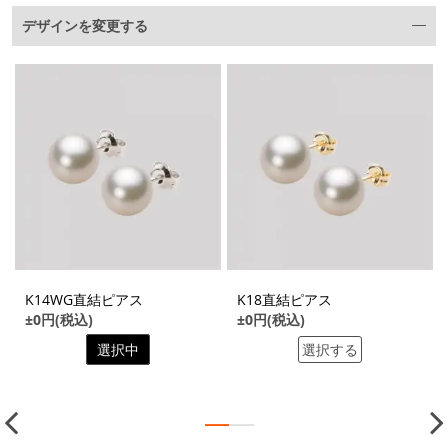
デザインを変更する
K14WG直結ピアス
K18直結ピアス
±0円(税込)
±0円(税込)
選択中
選択する