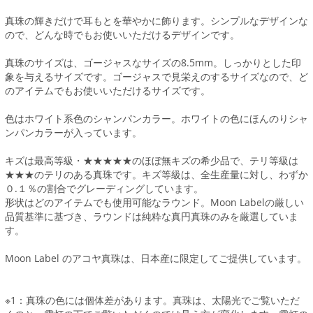
真珠の輝きだけで耳もとを華やかに飾ります。シンプルなデザインな
ので、どんな時でもお使いいただけるデザインです。
真珠のサイズは、ゴージャスなサイズの8.5mm。しっかりとした印
象を与えるサイズです。ゴージャスで見栄えのするサイズなので、ど
のアイテムでもお使いいただけるサイズです。
色はホワイト系色のシャンパンカラー。ホワイトの色にほんのりシャ
ンパンカラーが入っています。
キズは最高等級・★★★★★のほぼ無キズの希少品で、テリ等級は
★★★のテリのある真珠です。キズ等級は、全生産量に対し、わずか
０.１％の割合でグレーディングしています。
形状はどのアイテムでも使用可能なラウンド。Moon Labelの厳しい
品質基準に基づき、ラウンドは純粋な真円真珠のみを厳選していま
す。
Moon Label のアコヤ真珠は、日本産に限定してご提供しています。
※1：真珠の色には個体差があります。真珠は、太陽光でご覧いただ