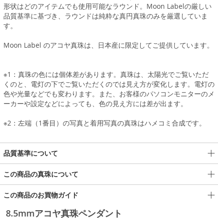
形状はどのアイテムでも使用可能なラウンド。Moon Labelの厳しい
品質基準に基づき、ラウンドは純粋な真円真珠のみを厳選していま
す。
Moon Label のアコヤ真珠は、日本産に限定してご提供しています。
※1：真珠の色には個体差があります。真珠は、太陽光でご覧いただ
くのと、電灯の下でご覧いただくのでは見え方が変化します。電灯の
色や光量などでも変わります。また、お客様のパソコンモニターのメ
ーカーや設定などによっても、色の見え方には差が出ます。
※2：左端（1番目）の写真と着用写真の真珠はハメコミ合成です。
品質基準について
この商品の真珠について
この商品のお買物ガイド
8.5mmアコヤ真珠ペンダント