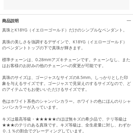
商品説明
真珠とK18YG（イエローゴールド）だけのシンプルなペンダント。
真珠の美しさを強調するデザインで、K18YG（イエローゴールド）
のペンダントトップの下で真珠が輝きます。
標準チェーンは、0.28mmアズキチェーンです。チェーンなし、また
はお客様のお好みの他のチェーンへの変更が可能です。
真珠のサイズは、ゴージャスなサイズの8.5mm。しっかりとした印
象を与えるサイズです。ゴージャスで見栄えのするサイズなので、ど
のアイテムでもお使いいただけるサイズです。
色はホワイト系色のシャンパンカラー。ホワイトの色にほんのりシャ
ンパンカラーが入っています。
キズは最高等級・★★★★★のほぼ無キズの希少品で、テリ等級は
★★★のテリのある真珠です。キズ等級は、全生産量に対し、わずか
０.１％の割合でグレーディングしています。