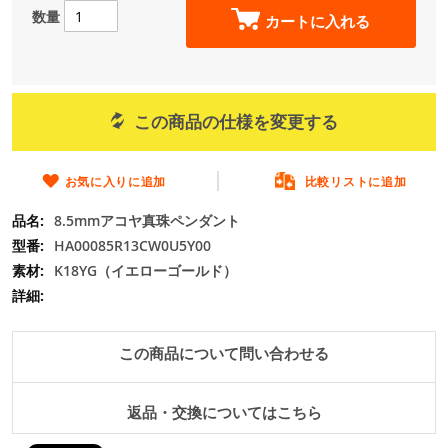
の
数量
カートに入れる
最
初
に
移
動
この商品の仕様を変更する
す
る
お気に入りに追加
比較リストに追加
8.5mmアコヤ真珠ペンダント
HA00085R13CW0U5Y00
K18YG（イエローゴールド）
この商品について問い合わせる
返品・交換についてはこちら