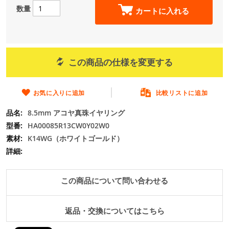
の
数量
カートに入れる
最
初
に
移
動
この商品の仕様を変更する
す
る
お気に入りに追加
比較リストに追加
8.5mm アコヤ真珠イヤリング
HA00085R13CW0Y02W0
K14WG（ホワイトゴールド）
この商品について問い合わせる
返品・交換についてはこちら