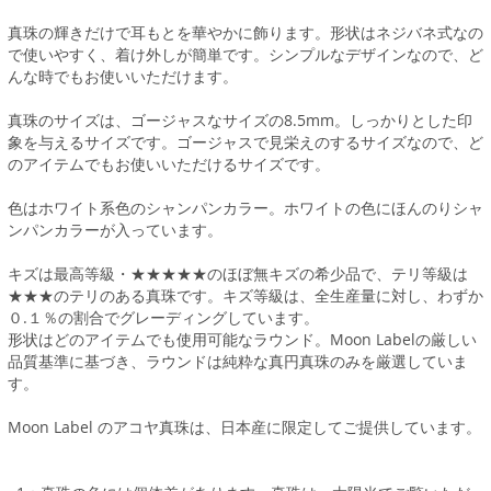
真珠の輝きだけで耳もとを華やかに飾ります。形状はネジバネ式なの
で使いやすく、着け外しが簡単です。シンプルなデザインなので、ど
んな時でもお使いいただけます。
真珠のサイズは、ゴージャスなサイズの8.5mm。しっかりとした印
象を与えるサイズです。ゴージャスで見栄えのするサイズなので、ど
のアイテムでもお使いいただけるサイズです。
色はホワイト系色のシャンパンカラー。ホワイトの色にほんのりシャ
ンパンカラーが入っています。
キズは最高等級・★★★★★のほぼ無キズの希少品で、テリ等級は
★★★のテリのある真珠です。キズ等級は、全生産量に対し、わずか
０.１％の割合でグレーディングしています。
形状はどのアイテムでも使用可能なラウンド。Moon Labelの厳しい
品質基準に基づき、ラウンドは純粋な真円真珠のみを厳選していま
す。
Moon Label のアコヤ真珠は、日本産に限定してご提供しています。