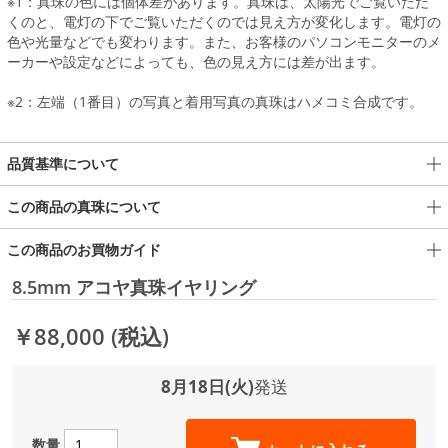
※1：真珠の色には個体差があります。真珠は、太陽光でご覧いただ
くのと、電灯の下でご覧いただくのでは見え方が変化します。電灯の
色や光量などでも変わります。また、お客様のパソコンモニターのメ
ーカーや設定などによっても、色の見え方には差が出ます。
※2：左端（1番目）の写真と着用写真の真珠はハメコミ合成です。
品質基準について
この商品の真珠について
この商品のお買物ガイド
8.5mm アコヤ真珠イヤリング
￥88,000
(税込)
8月18日(火)
発送
数量