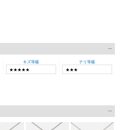
キズ等級
テリ等級