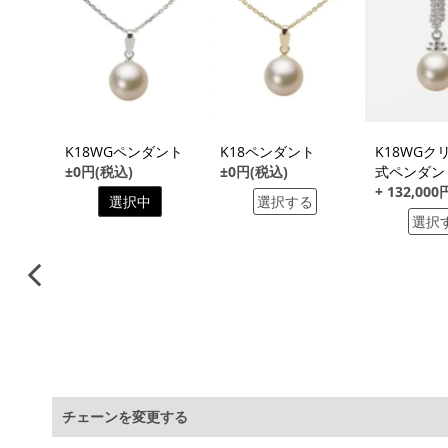
る
ト
K18WGペンダント
K18ペンダント
K18WGク
込)
±0円(税込)
±0円(税込)
式ペンダン
+ 132,00
る
選択中
選択する
選択
チェーンを変更する