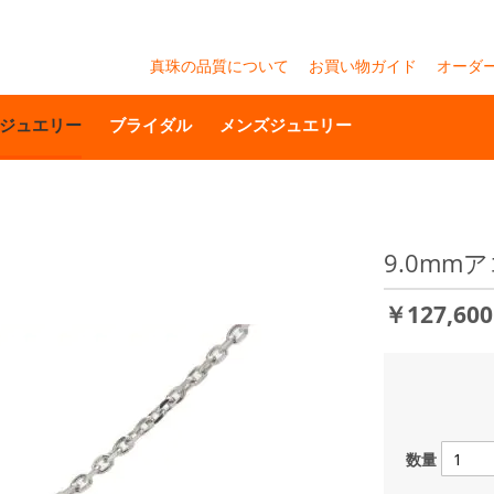
真珠の品質について
お買い物ガイド
オーダ
ジュエリー
ブライダル
メンズジュエリー
9.0mm
￥127,60
数量