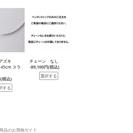
G アズキ
チェーン なし
 45cm スラ
-89,100円(税込)
選択する
円(税込)
択する
商品のお買物ガイド