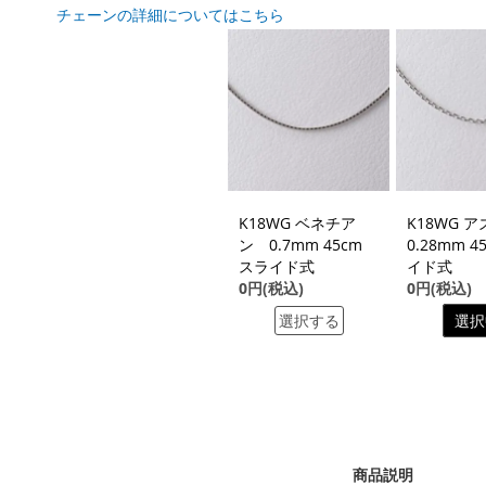
チェーンの詳細についてはこちら
K18WG ベネチア
K18WG 
ン 0.7mm 45cm
0.28mm 4
スライド式
イド式
0円(税込)
0円(税込)
選択する
選択
商品説明