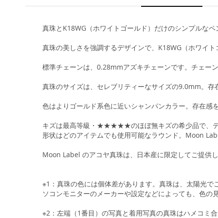
真珠とK18WG（ホワイトゴールド）だけのシンプルなペ
真珠の美しさを強調するデザインで、K18WG（ホワイ
標準チェーンは、0.28mmアズキチェーンです。チェ
真珠のサイズは、セレブリティーなサイズの9.0mm。
色はよりゴールド系色に近いシャンパンカラー。存在感
キズは最高等級・★★★★★のほぼ無キズの希少品で、テ
形状はどのアイテムでも使用可能なラウンド。Moon L
Moon Label のアコヤ真珠は、日本産に限定してご提供
※1：真珠の色には個体差があります。真珠は、太陽光で
ソコンモニターのメーカーや設定などによっても、色の
※2：左端（1番目）の写真と着用写真の真珠はハメコミ