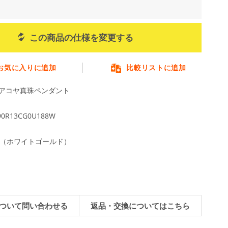
この商品の仕様を変更する
お気に入りに追加
比較リストに追加
mmアコヤ真珠ペンダント
90R13CG0U188W
WG（ホワイトゴールド）
ついて問い合わせる
返品・交換についてはこちら