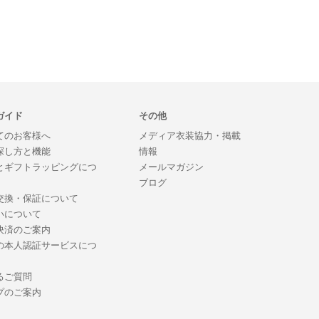
ガイド
その他
てのお客様へ
メディア衣装協力・掲載
探し方と機能
情報
とギフトラッピングにつ
メールマガジン
ブログ
交換・保証について
いについて
決済のご案内
の本人認証サービスにつ
るご質問
プのご案内