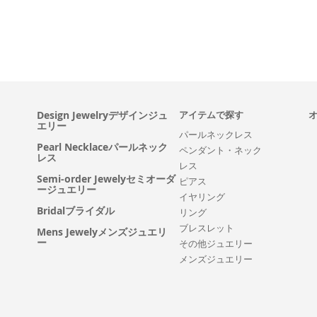
Design Jewelryデザインジュ
アイテムで探す
エリー
パールネックレス
Pearl Necklaceパールネック
ペンダント・ネック
レス
レス
Semi-order Jewelyセミオーダ
ピアス
ージュエリー
イヤリング
Bridalブライダル
リング
ブレスレット
Mens Jewelyメンズジュエリ
ー
その他ジュエリー
メンズジュエリー