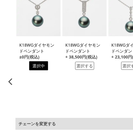
る
ッカ―
K18WGダイヤモン
K18WGダイヤモン
K18WGダ
ドペンダント
ドペンダント
ドペンダン
税込)
±0円(税込)
+ 38,500円(税込)
+ 23,100
る
選択中
選択する
選択
チェーンを変更する