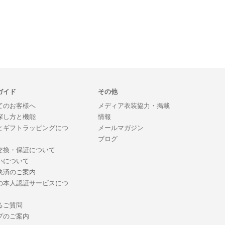
ガイド
その他
てのお客様へ
メディア衣装協力・掲載
探し方と機能
情報
とギフトラッピングにつ
メールマガジン
ブログ
交換・保証について
いについて
決済のご案内
の本人認証サービスにつ
るご質問
プのご案内