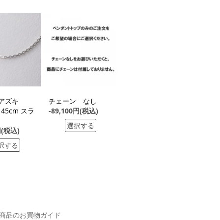
G アズキ
チェーン なし
 45cm スラ
-89,100円(税込)
選択する
円(税込)
択する
商品のお買物ガイド