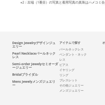
※2：左端（1番目）の写真と着用写真の真珠はハメコミ
Design Jewelryデザインジュ
アイテムで探す
エリー
パールネックレス
Pearl Necklaceパールネック
ペンダント・ネック
レス
レス
Semi-order Jewelyセミオーダ
ピアス
ージュエリー
イヤリング
Bridalブライダル
リング
ブレスレット
Mens Jewelyメンズジュエリ
ー
その他ジュエリー
メンズジュエリー