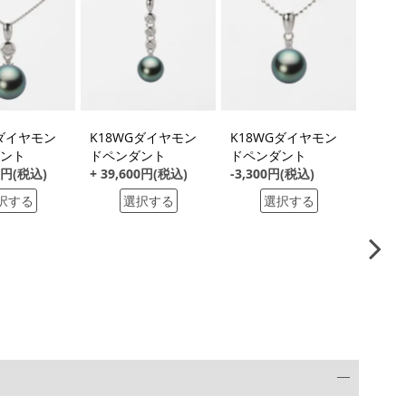
Gダイヤモン
K18WGダイヤモン
K18WGダイヤモン
K18
ント
ドペンダント
ドペンダント
ドペ
00円(税込)
+ 39,600円(税込)
-3,300円(税込)
-15,
択する
選択する
選択する