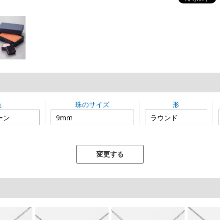
色
珠のサイズ
形
変更する