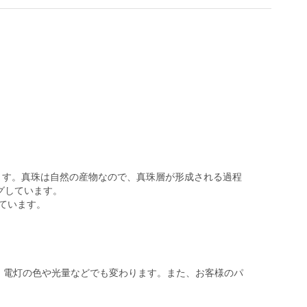
ます。真珠は自然の産物なので、真珠層が形成される過程
グしています。
しています。
。電灯の色や光量などでも変わります。また、お客様のパ