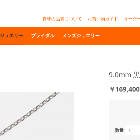
真珠の品質について
お買い物ガイド
オーダ
ジュエリー
ブライダル
メンズジュエリー
9.0mm
￥169,40
数量