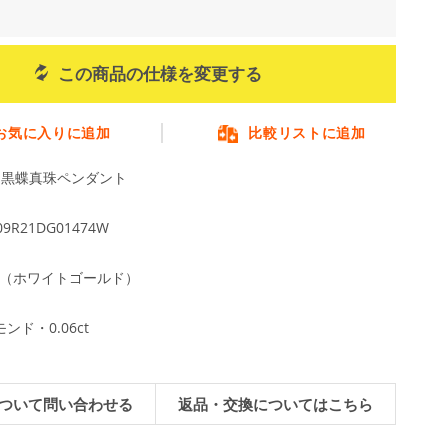
この商品の仕様を変更する
お気に入りに追加
比較リストに追加
m 黒蝶真珠ペンダント
09R21DG01474W
WG（ホワイトゴールド）
ンド・0.06ct
ついて問い合わせる
返品・交換についてはこちら