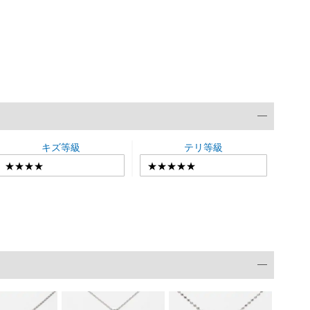
キズ等級
テリ等級