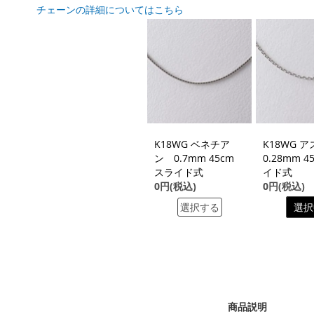
チェーンの詳細についてはこちら
K18WG ベネチア
K18WG 
ン 0.7mm 45cm
0.28mm 4
スライド式
イド式
0円(税込)
0円(税込)
選択する
選択
商品説明