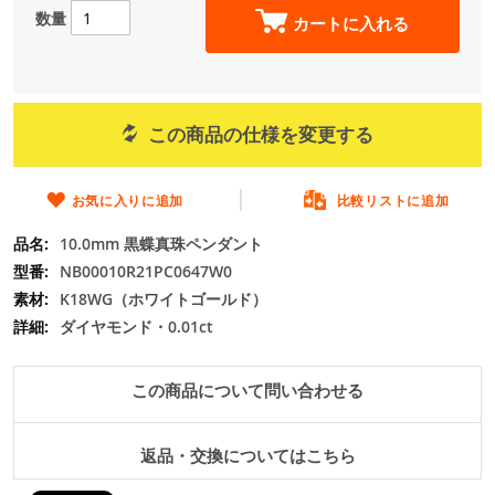
の
数量
カートに入れる
最
初
に
移
動
この商品の仕様を変更する
す
る
お気に入りに追加
比較リストに追加
10.0mm 黒蝶真珠ペンダント
NB00010R21PC0647W0
K18WG（ホワイトゴールド）
ダイヤモンド・0.01ct
この商品について問い合わせる
返品・交換についてはこちら