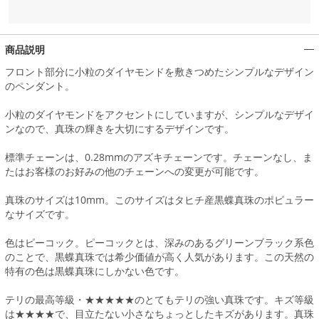
商品説明
フロント部分に小粒のダイヤモンドを敷きつめたシンプルなデザイン
のペンダント。
小粒のダイヤモンドをアクセントにしていますが、シンプルなデザイ
ンなので、真珠の輝きを大切にするデザインです。
標準チェーンは、0.28mmのアズキチェーンです。チェーンなし、ま
たはお客様のお好みの他のチェーンへの変更が可能です。
真珠のサイズは10mm。このサイズはタヒチ産黒蝶真珠のポピュラー
なサイズです。
色はピーコック。ピーコックとは、深みのあるグリーンブラック系色
のことで、黒蝶真珠では希少価値が高く人気があります。この天然の
特有の色は黒蝶真珠にしかない色です。
テリの最高等級・★★★★★のとてもテリの強い真珠です。キズ等級
は★★★★で、目立たない小さなちょっとしたキズがあります。真珠