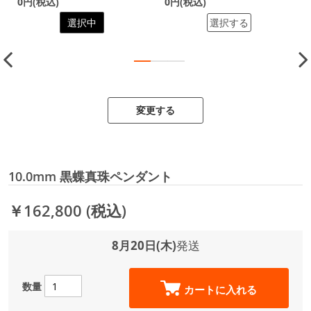
0円(税込)
0円(税込)
選択中
選択する
変更する
10.0mm 黒蝶真珠ペンダント
￥162,800
(税込)
8月20日(木)
発送
数量
カートに入れる