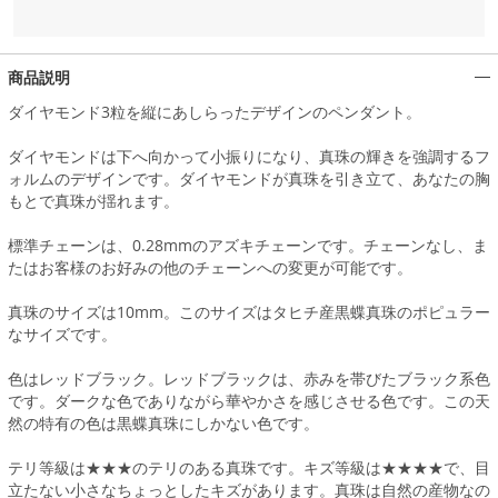
商品説明
ダイヤモンド3粒を縦にあしらったデザインのペンダント。
ダイヤモンドは下へ向かって小振りになり、真珠の輝きを強調するフ
ォルムのデザインです。ダイヤモンドが真珠を引き立て、あなたの胸
もとで真珠が揺れます。
標準チェーンは、0.28mmのアズキチェーンです。チェーンなし、ま
たはお客様のお好みの他のチェーンへの変更が可能です。
真珠のサイズは10mm。このサイズはタヒチ産黒蝶真珠のポピュラー
なサイズです。
色はレッドブラック。レッドブラックは、赤みを帯びたブラック系色
です。ダークな色でありながら華やかさを感じさせる色です。この天
然の特有の色は黒蝶真珠にしかない色です。
テリ等級は★★★のテリのある真珠です。キズ等級は★★★★で、目
立たない小さなちょっとしたキズがあります。真珠は自然の産物なの