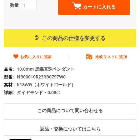
の
数量
カートに入れる
最
初
に
移
動
この商品の仕様を変更する
す
る
お気に入りに追加
比較リストに追加
10.0mm 黒蝶真珠ペンダント
NB00010R23RB0797W0
K18WG（ホワイトゴールド）
ダイヤモンド・0.08ct
この商品について問い合わせる
返品・交換についてはこちら