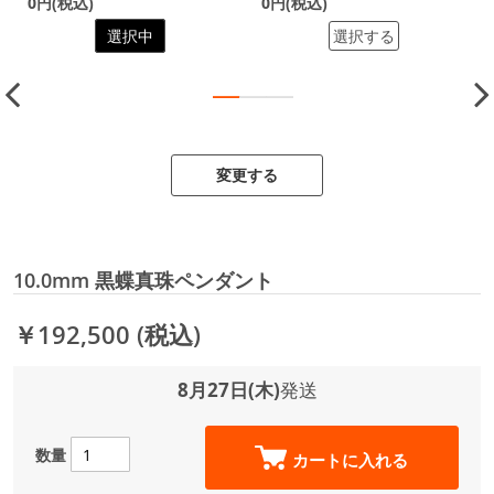
0円(税込)
0円(税込)
選択中
選択する
変更する
10.0mm 黒蝶真珠ペンダント
￥192,500
(税込)
8月27日(木)
発送
数量
カートに入れる