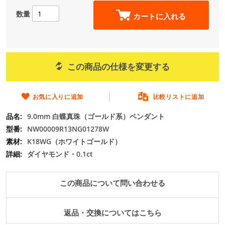
ー
の
数量
カートに入れる
最
初
に
移
動
この商品の仕様を変更する
す
る
お気に入りに追加
比較リストに追加
9.0mm 白蝶真珠（ゴールド系）ペンダント
NW00009R13NG01278W
K18WG（ホワイトゴールド）
ダイヤモンド・0.1ct
この商品について問い合わせる
返品・交換についてはこちら