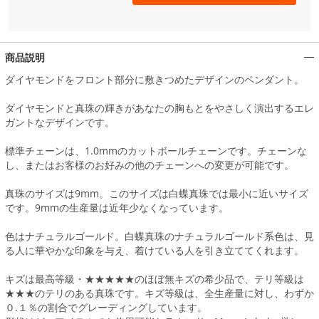
商品説明
ダイヤモンドをフロント部分に敷きつめたデザインのペンダント。
ダイヤモンドと真珠の輝きがあなたの胸もとをやさしく演出するエレ
ガントなデザインです。
標準チェーンは、1.0mmのカットボールチェーンです。チェーンな
し、またはお客様のお好みの他のチェーンへの変更が可能です。
真珠のサイズは9mm。このサイズは白蝶真珠では最小に近いサイズ
です。9mmの生産量は近年少なくなっています。
色はナチュラルゴールド。白蝶真珠のナチュラルゴールド系色は、見
る人に華やかな印象を与え、着けている人を引き立ててくれます。
キズは最高等級・★★★★★のほぼ無キズの希少品で、テリ等級は
★★★のテリのある真珠です。キズ等級は、全生産量に対し、わずか
０.１％の割合でグレーディングしています。