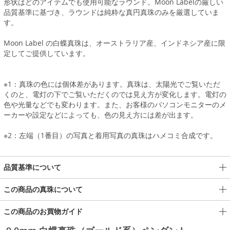
形状はどのアイテムでも使用可能なラウンド。Moon Labelの厳しい
品質基準に基づき、ラウンドは純粋な真円真珠のみを厳選していま
す。
Moon Label の白蝶真珠は、オーストラリア産、インドネシア産に限
定してご提供しています。
※1：真珠の色には個体差があります。真珠は、太陽光でご覧いただ
くのと、電灯の下でご覧いただくのでは見え方が変化します。電灯の
色や光量などでも変わります。また、お客様のパソコンモニターのメ
ーカーや設定などによっても、色の見え方には差が出ます。
※2：左端（1番目）の写真と着用写真の真珠はハメコミ合成です。
品質基準について
この商品の真珠について
この商品のお買物ガイド