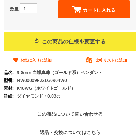
ー
の
数量
カートに入れる
最
初
に
移
動
この商品の仕様を変更する
す
る
お気に入りに追加
比較リストに追加
9.0mm 白蝶真珠（ゴールド系）ペンダント
NW00009R22LG0904W0
K18WG（ホワイトゴールド）
ダイヤモンド・0.03ct
この商品について問い合わせる
返品・交換についてはこちら