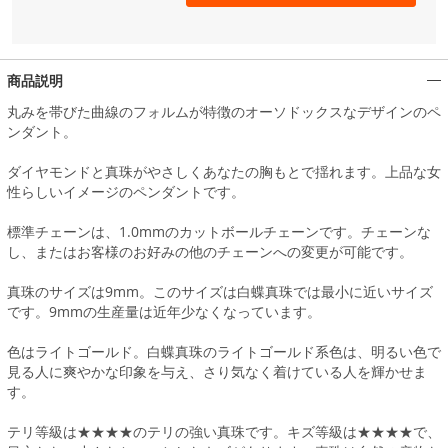
商品説明
丸みを帯びた曲線のフォルムが特徴のオーソドックスなデザインのペ
ンダント。
ダイヤモンドと真珠がやさしくあなたの胸もとで揺れます。上品な女
性らしいイメージのペンダントです。
標準チェーンは、1.0mmのカットボールチェーンです。チェーンな
し、またはお客様のお好みの他のチェーンへの変更が可能です。
真珠のサイズは9mm。このサイズは白蝶真珠では最小に近いサイズ
です。9mmの生産量は近年少なくなっています。
色はライトゴールド。白蝶真珠のライトゴールド系色は、明るい色で
見る人に爽やかな印象を与え、さり気なく着けている人を輝かせま
す。
テリ等級は★★★★のテリの強い真珠です。キズ等級は★★★★で、