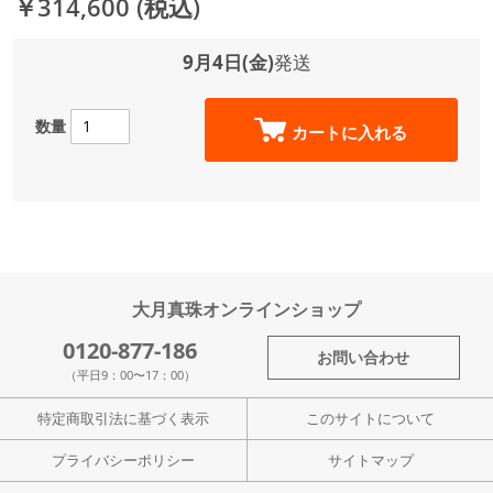
￥314,600
(税込)
9月4日(金)
発送
数量
カートに入れる
大月真珠オンラインショップ
0120-877-186
お問い合わせ
（平日9：00〜17：00）
特定商取引法に基づく表示
このサイトについて
プライバシーポリシー
サイトマップ