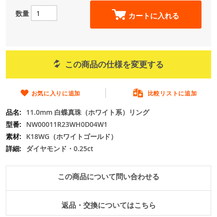
ー
の
数量
カートに入れる
最
初
に
移
動
この商品の仕様を変更する
す
る
お気に入りに追加
比較リストに追加
11.0mm 白蝶真珠（ホワイト系）リング
NW00011R23WH0D04W1
K18WG（ホワイトゴールド）
ダイヤモンド・0.25ct
この商品について問い合わせる
返品・交換についてはこちら