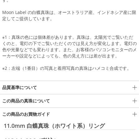
Moon Label の白蝶真珠は、オーストラリア産、インドネシア産に限
定してご提供しています。
※1：真珠の色には個体差があります。真珠は、太陽光でご覧いただ
くのと、電灯の下でご覧いただくのでは見え方が変化します。電灯の
色や光量などでも変わります。また、お客様のパソコンモニターのメ
ーカーや設定などによっても、色の見え方には差が出ます。
※2：左端（1番目）の写真と着用写真の真珠はハメコミ合成です。
品質基準について
この商品の真珠について
この商品のお買物ガイド
11.0mm 白蝶真珠（ホワイト系）リング