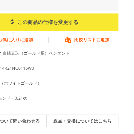
この商品の仕様を変更する
お気に入りに追加
比較リストに追加
0mm 白蝶真珠（ゴールド系）ペンダント
14R21NG0115W0
WG（ホワイトゴールド）
ンド・0.21ct
ついて問い合わせる
返品・交換についてはこちら