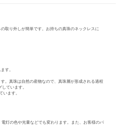
らの取り外しが簡単です。お持ちの真珠のネックレスに
。
れます。
ます。真珠は自然の産物なので、真珠層が形成される過程
グしています。
しています。
。電灯の色や光量などでも変わります。また、お客様のパ