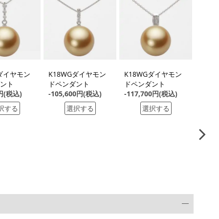
Gダイヤモン
K18WGダイヤモン
K18WGダイヤモン
K18
ント
ドペンダント
ドペンダント
ドペ
0円(税込)
-105,600円(税込)
-117,700円(税込)
-80,
択する
選択する
選択する