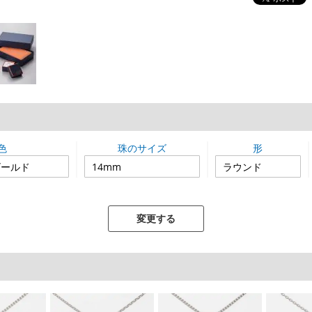
色
珠のサイズ
形
変更する