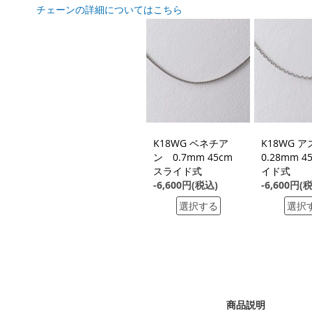
チェーンの詳細についてはこちら
K18WG ベネチア
K18WG 
ン 0.7mm 45cm
0.28mm 4
スライド式
イド式
-6,600円(税込)
-6,600円(
選択する
選択
商品説明