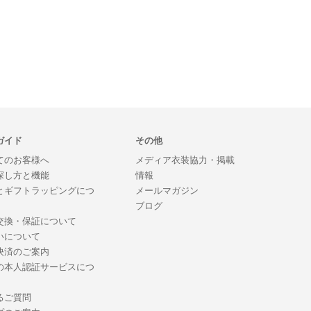
ガイド
その他
てのお客様へ
メディア衣装協力・掲載
探し方と機能
情報
とギフトラッピングにつ
メールマガジン
ブログ
交換・保証について
いについて
決済のご案内
の本人認証サービスにつ
るご質問