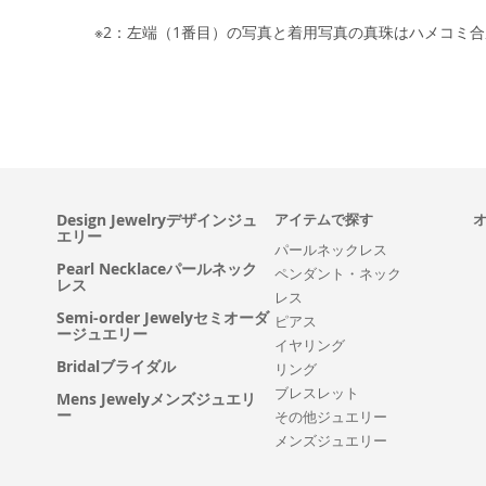
※2：左端（1番目）の写真と着用写真の真珠はハメコミ
Design Jewelryデザインジュ
アイテムで探す
エリー
パールネックレス
Pearl Necklaceパールネック
ペンダント・ネック
レス
レス
Semi-order Jewelyセミオーダ
ピアス
ージュエリー
イヤリング
Bridalブライダル
リング
ブレスレット
Mens Jewelyメンズジュエリ
ー
その他ジュエリー
メンズジュエリー