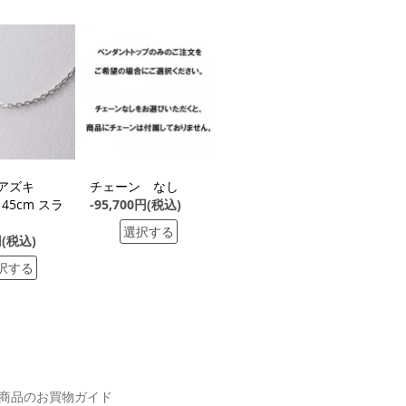
G アズキ
チェーン なし
 45cm スラ
-95,700円(税込)
選択する
円(税込)
択する
商品のお買物ガイド